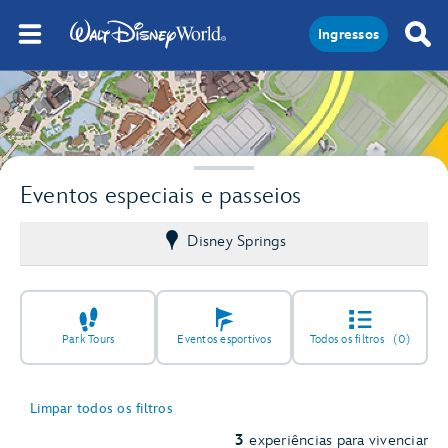
Ingressos
Eventos especiais e passeios
Disney Springs
Park Tours
Eventos esportivos
Todos os filtros
(0)
Limpar todos os filtros
3
experiências para vivenciar