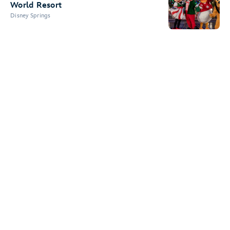
World Resort
Disney Springs