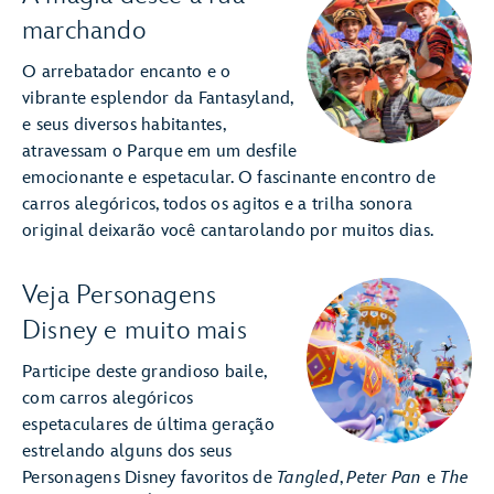
marchando
O arrebatador encanto e o
vibrante esplendor da Fantasyland,
e seus diversos habitantes,
atravessam o Parque em um desfile
emocionante e espetacular. O fascinante encontro de
carros alegóricos, todos os agitos e a trilha sonora
original deixarão você cantarolando por muitos dias.
Veja Personagens
Disney e muito mais
Participe deste grandioso baile,
com carros alegóricos
espetaculares de última geração
estrelando alguns dos seus
Personagens Disney favoritos de
Tangled
,
Peter Pan
e
The