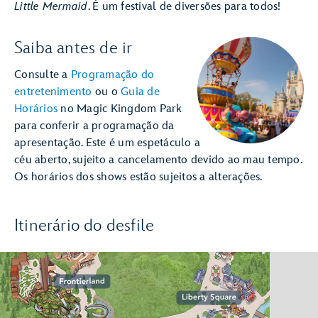
Little Mermaid
. É um festival de diversões para todos!
Saiba antes de ir
Consulte a
Programação do
entretenimento
ou o
Guia de
Horários
no Magic Kingdom Park
para conferir a programação da
apresentação. Este é um espetáculo a
céu aberto, sujeito a cancelamento devido ao mau tempo.
Os horários dos shows estão sujeitos a alterações.
Itinerário do desfile