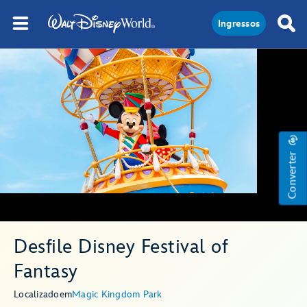
Ingressos
Converter
Desfile Disney Festival of
Fantasy
Localizado
em
Magic Kingdom Park