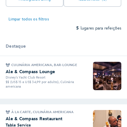
Limpar todos os filtros
5
lugares para refeições
Destaque
CULINÁRIA AMERICANA, BAR-LOUNGE
Ale & Compass Lounge
Disney's Yacht Club Resort
$$ (US$ 15 a US$ 34,99 por adulto), Culinária
americana
À LA CARTE, CULINÁRIA AMERICANA
Ale & Compass Restaurant
Table Service