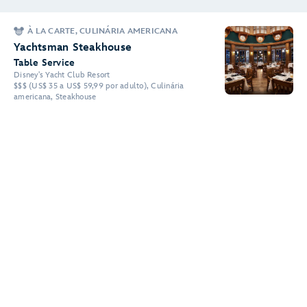
À LA CARTE, CULINÁRIA AMERICANA
Yachtsman Steakhouse
Table Service
Disney's Yacht Club Resort
$$$ (US$ 35 a US$ 59,99 por adulto), Culinária
americana, Steakhouse