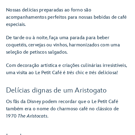
Nossas delícias preparadas ao forno são
acompanhamentos perfeitos para nossas bebidas de café
especiais.
De tarde ou à noite, faça uma parada para beber
coquetéis, cervejas ou vinhos, harmonizados com uma
seleção de petiscos salgados.
Com decoração artística e criações culinárias irresistíveis,
uma visita ao Le Petit Café é
très
chic e
très
deliciosa!
Delícias dignas de um Aristogato
Os fãs da Disney podem recordar que o Le Petit Café
também era o nome do charmoso café no clássico de
1970
The Aristocats
.