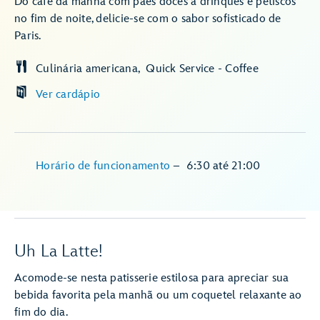
Do café da manhã com pães doces a drinques e petiscos
no fim de noite, delicie-se com o sabor sofisticado de
Paris.
Culinária americana
Quick Service - Coffee
Ver cardápio
Horário de funcionamento
–
6:30
até
21:00
Uh La Latte!
Acomode-se nesta patisserie estilosa para apreciar sua
bebida favorita pela manhã ou um coquetel relaxante ao
fim do dia.