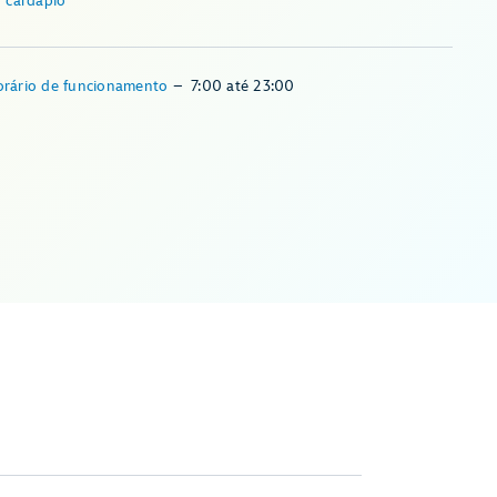
r cardápio
rário de funcionamento
–
7:00
até
23:00