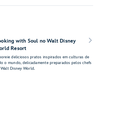
oking with Soul no Walt Disney
rld Resort
boreie deliciosos pratos inspirados em culturas de
do o mundo, delicadamente preparados pelos chefs
 Walt Disney World.