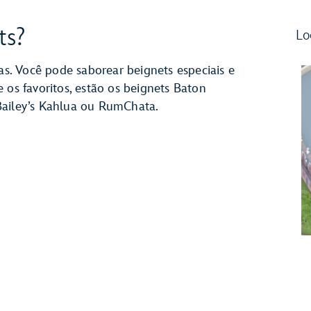
ts?
Lo
ias. Você pode saborear beignets especiais e
 os favoritos, estão os beignets Baton
Bailey’s Kahlua ou RumChata.