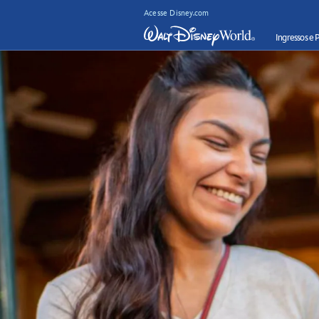
Acesse Disney.com
Ingressos e 