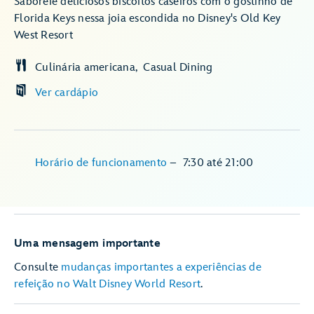
Saboreie deliciosos biscoitos caseiros com o gostinho de
Florida Keys nessa joia escondida no Disney's Old Key
West Resort
Culinária americana
Casual Dining
Ver cardápio
Horário de funcionamento
–
7:30
até
21:00
Uma mensagem importante
Consulte
mudanças importantes a experiências de
refeição no Walt Disney World Resort
.