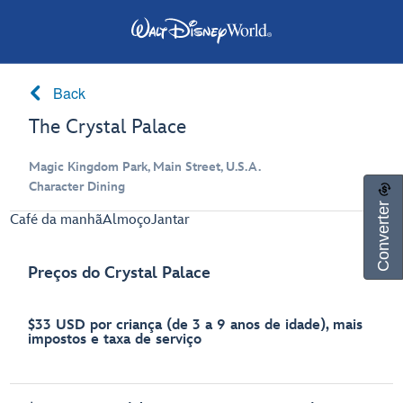
Back
The Crystal Palace
Magic Kingdom Park, Main Street, U.S.A.
Character Dining
Converter
Café da manhã
Almoço
Jantar
Preços do Crystal Palace
$33 USD por criança (de 3 a 9 anos de idade), mais
impostos e taxa de serviço