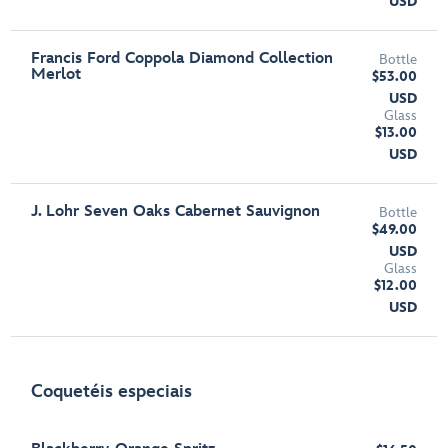
USD
Francis Ford Coppola Diamond Collection
Bottle
Merlot
$53.00
USD
Glass
$13.00
USD
J. Lohr Seven Oaks Cabernet Sauvignon
Bottle
$49.00
USD
Glass
$12.00
USD
Coquetéis especiais