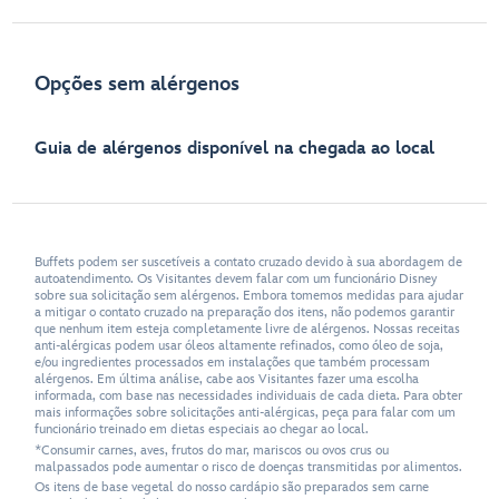
Opções sem alérgenos
Guia de alérgenos disponível na chegada ao local
Buffets podem ser suscetíveis a contato cruzado devido à sua abordagem de
autoatendimento. Os Visitantes devem falar com um funcionário Disney
sobre sua solicitação sem alérgenos. Embora tomemos medidas para ajudar
a mitigar o contato cruzado na preparação dos itens, não podemos garantir
que nenhum item esteja completamente livre de alérgenos. Nossas receitas
anti-alérgicas podem usar óleos altamente refinados, como óleo de soja,
e/ou ingredientes processados em instalações que também processam
alérgenos. Em última análise, cabe aos Visitantes fazer uma escolha
informada, com base nas necessidades individuais de cada dieta. Para obter
mais informações sobre solicitações anti-alérgicas, peça para falar com um
funcionário treinado em dietas especiais ao chegar ao local.
*Consumir carnes, aves, frutos do mar, mariscos ou ovos crus ou
malpassados pode aumentar o risco de doenças transmitidas por alimentos.
Os itens de base vegetal do nosso cardápio são preparados sem carne