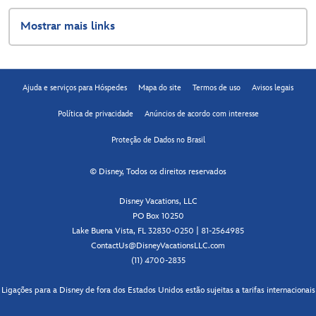
Mostrar mais links
Ajuda e serviços para Hóspedes
Mapa do site
Termos de uso
Avisos legais
Política de privacidade
Anúncios de acordo com interesse
Proteção de Dados no Brasil
© Disney, Todos os direitos reservados
Disney Vacations, LLC
PO Box 10250
Lake Buena Vista, FL 32830-0250 | 81-2564985
ContactUs@DisneyVacationsLLC.com
(11) 4700-2835
Ligações para a Disney de fora dos Estados Unidos estão sujeitas a tarifas internacionais