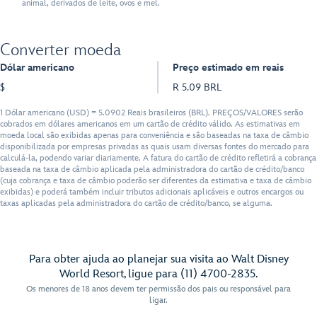
animal, derivados de leite, ovos e mel.
Converter moeda
Dólar americano
Preço estimado em reais
$
R 5.09 BRL
1 Dólar americano (USD) = 5.0902 Reais brasileiros (BRL). PREÇOS/VALORES serão
cobrados em dólares americanos em um cartão de crédito válido. As estimativas em
moeda local são exibidas apenas para conveniência e são baseadas na taxa de câmbio
disponibilizada por empresas privadas as quais usam diversas fontes do mercado para
calculá-la, podendo variar diariamente. A fatura do cartão de crédito refletirá a cobrança
baseada na taxa de câmbio aplicada pela administradora do cartão de crédito/banco
(cuja cobrança e taxa de câmbio poderão ser diferentes da estimativa e taxa de câmbio
exibidas) e poderá também incluir tributos adicionais aplicáveis e outros encargos ou
taxas aplicadas pela administradora do cartão de crédito/banco, se alguma.
Para obter ajuda ao planejar sua visita ao Walt Disney
World Resort, ligue para (11) 4700-2835.
Os menores de 18 anos devem ter permissão dos pais ou responsável para
ligar.