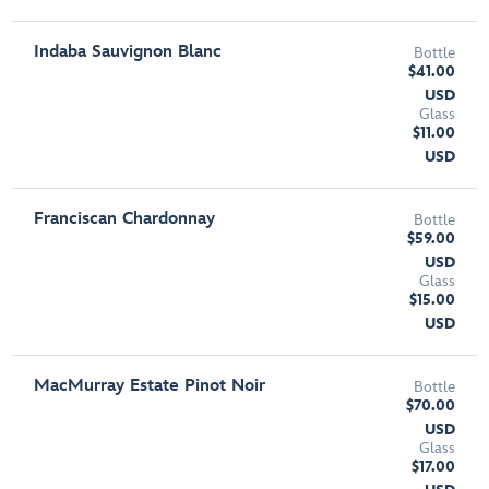
Indaba Sauvignon Blanc
Bottle
$41.00
USD
Glass
$11.00
USD
Franciscan Chardonnay
Bottle
$59.00
USD
Glass
$15.00
USD
MacMurray Estate Pinot Noir
Bottle
$70.00
USD
Glass
$17.00