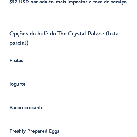
$52 USD por adulto, mais impostos e taxa de serviço
Opções do bufê do The Crystal Palace (lista
parcial)
Frutas
Iogurte
Bacon crocante
Freshly Prepared Eggs