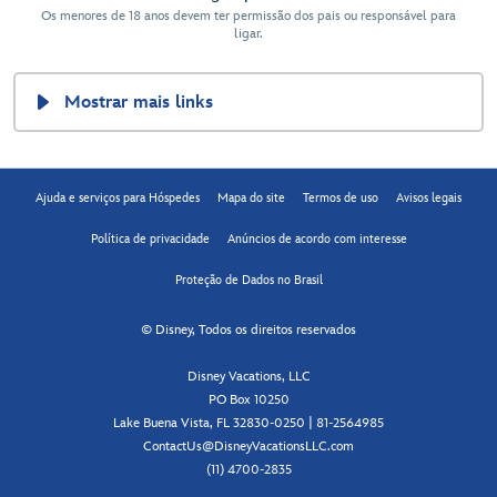
Os menores de 18 anos devem ter permissão dos pais ou responsável para
ligar.
Mostrar mais links
Ajuda e serviços para Hóspedes
Mapa do site
Termos de uso
Avisos legais
Política de privacidade
Anúncios de acordo com interesse
Proteção de Dados no Brasil
© Disney, Todos os direitos reservados
Disney Vacations, LLC
PO Box 10250
Lake Buena Vista, FL 32830-0250 | 81-2564985
ContactUs@DisneyVacationsLLC.com
(11) 4700-2835