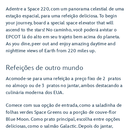
Adentre a Space 220, com um panorama celestial de uma
estação espacial, para uma refeição deliciosa. To begin
your journey, board a special space elevator that will
ascend to the stars! No caminho, você poderá avistar o
EPCOT lá do alto em seu trajeto bem acima do planeta.
As you dine, peer out and enjoy amazing daytime and
nighttime views of Earth from 220 miles up.
Refeições de outro mundo
Acomode-se para uma refeição a preço fixo de 2 pratos
no almoço ou de 3 pratos no jantar, ambos destacando a
culinária moderna dos EUA.
Comece com sua opção de entrada, como a saladinha de
folhas verdes Space Greens ou a porção de couve-flor
Blue Moon. Como prato principal, escolha entre opções
deliciosas, como o salmão Galactic. Depois do jantar,