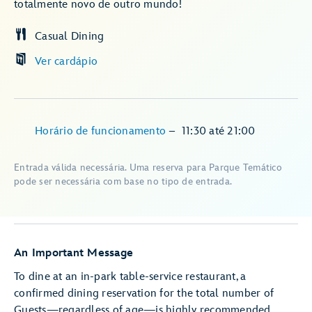
totalmente novo de outro mundo!
Casual Dining
Ver cardápio
Horário de funcionamento
–
11:30
até
21:00
Entrada válida necessária. Uma reserva para Parque Temático
pode ser necessária com base no tipo de entrada.
An Important Message
To dine at an in-park table-service restaurant, a
confirmed dining reservation for the total number of
Guests—regardless of age—is highly recommended.