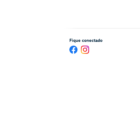
Fique conectado
Ajuda e serviços para Hóspedes
Mapa 