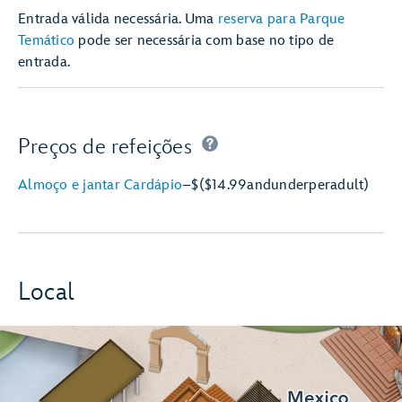
Entrada válida necessária. Uma
reserva para Parque
Temático
pode ser necessária com base no tipo de
entrada.
Preços de refeições
Almoço e jantar Cardápio
–
$
($14.99
and
under
per
adult)
Local