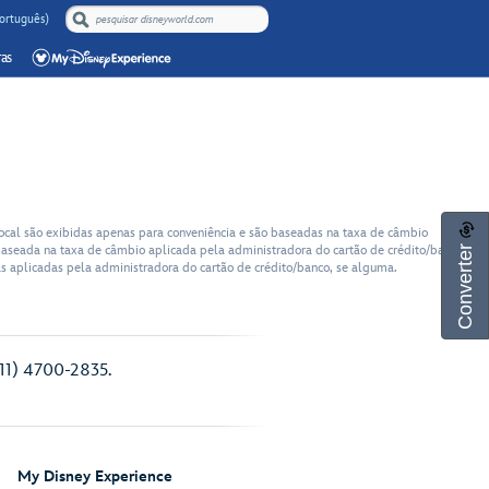
Português)
as
cal são exibidas apenas para conveniência e são baseadas na taxa de câmbio
Converter
a baseada na taxa de câmbio aplicada pela administradora do cartão de crédito/banco
xas aplicadas pela administradora do cartão de crédito/banco, se alguma.
(11) 4700-2835.
My Disney Experience