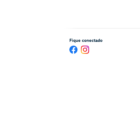
Fique conectado
Ajuda e serviços para Hóspedes
Mapa 