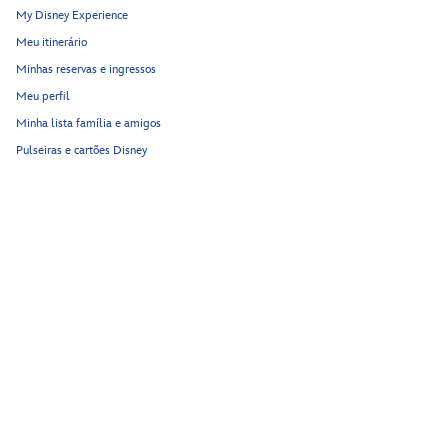
My Disney Experience
Meu itinerário
Minhas reservas e ingressos
Meu perfil
Minha lista família e amigos
Pulseiras e cartões Disney