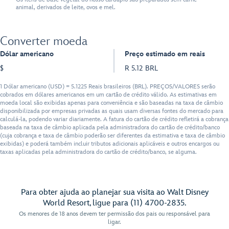
animal, derivados de leite, ovos e mel.
Converter moeda
Dólar americano
Preço estimado em reais
$
R 5.12 BRL
1 Dólar americano (USD) = 5.1225 Reais brasileiros (BRL). PREÇOS/VALORES serão
cobrados em dólares americanos em um cartão de crédito válido. As estimativas em
moeda local são exibidas apenas para conveniência e são baseadas na taxa de câmbio
disponibilizada por empresas privadas as quais usam diversas fontes do mercado para
calculá-la, podendo variar diariamente. A fatura do cartão de crédito refletirá a cobrança
baseada na taxa de câmbio aplicada pela administradora do cartão de crédito/banco
(cuja cobrança e taxa de câmbio poderão ser diferentes da estimativa e taxa de câmbio
exibidas) e poderá também incluir tributos adicionais aplicáveis e outros encargos ou
taxas aplicadas pela administradora do cartão de crédito/banco, se alguma.
Para obter ajuda ao planejar sua visita ao Walt Disney
World Resort, ligue para (11) 4700-2835.
Os menores de 18 anos devem ter permissão dos pais ou responsável para
ligar.