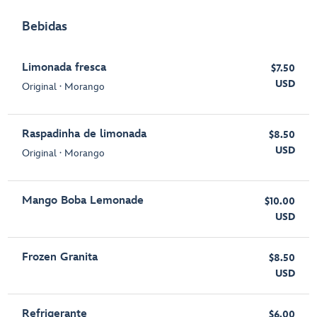
Bebidas
Limonada fresca
$7.50
USD
Original ∙ Morango
Raspadinha de limonada
$8.50
USD
Original ∙ Morango
Mango Boba Lemonade
$10.00
USD
Frozen Granita
$8.50
USD
Refrigerante
$6.00