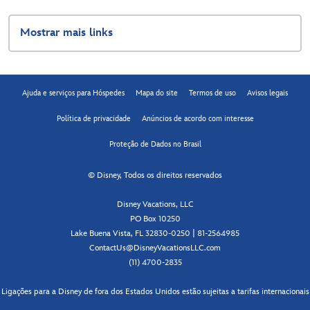
Mostrar mais links
Ajuda e serviços para Hóspedes
Mapa do site
Termos de uso
Avisos legais
Política de privacidade
Anúncios de acordo com interesse
Proteção de Dados no Brasil
© Disney, Todos os direitos reservados
Disney Vacations, LLC
PO Box 10250
Lake Buena Vista, FL 32830-0250 | 81-2564985
ContactUs@DisneyVacationsLLC.com
(11) 4700-2835
Ligações para a Disney de fora dos Estados Unidos estão sujeitas a tarifas internacionais