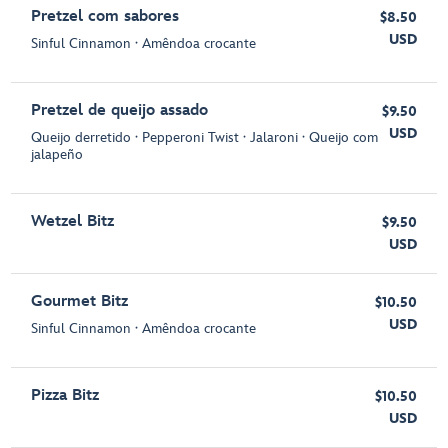
Pretzel com sabores
$8.50
USD
Sinful Cinnamon ∙ Amêndoa crocante
Pretzel de queijo assado
$9.50
USD
Queijo derretido ∙ Pepperoni Twist ∙ Jalaroni ∙ Queijo com
jalapeño
Wetzel Bitz
$9.50
USD
Gourmet Bitz
$10.50
USD
Sinful Cinnamon ∙ Amêndoa crocante
Pizza Bitz
$10.50
USD