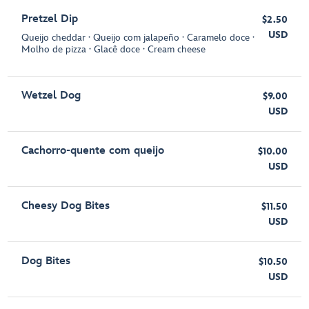
Pretzel Dip
$2.50
USD
Queijo cheddar ∙ Queijo com jalapeño ∙ Caramelo doce ∙
Molho de pizza ∙ Glacê doce ∙ Cream cheese
Wetzel Dog
$9.00
USD
Cachorro-quente com queijo
$10.00
USD
Cheesy Dog Bites
$11.50
USD
Dog Bites
$10.50
USD