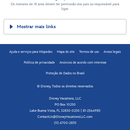
Os menores de 18 anos devem ter permissão dos pais ou responsável para
ligar.
Mostrar mais links
Ajuda e serviços para Hóspedes
Mapa do site
Termos de uso
Avisos legais
Política de privacidade
Anúncios de acordo com interesse
Proteção de Dados no Brasil
© Disney, Todos os direitos reservados
Disney Vacations, LLC
PO Box 10250
Lake Buena Vista, FL 32830-0250 | 81-2564985
ContactUs@DisneyVacationsLLC.com
(11) 4700-2835