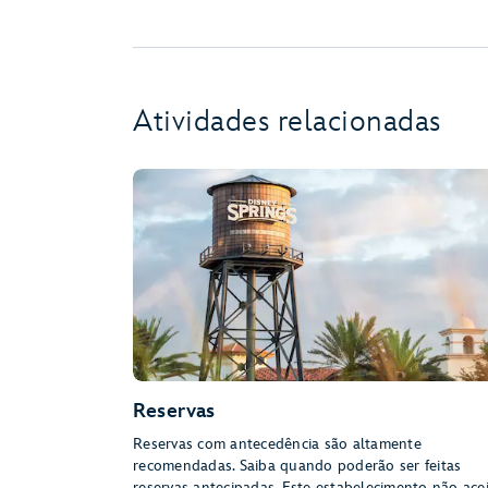
Atividades relacionadas
Reservas
Reservas com antecedência são altamente
recomendadas. Saiba quando poderão ser feitas
reservas antecipadas. Este estabelecimento não ace