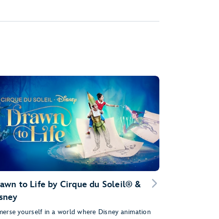
awn to Life by Cirque du Soleil® &
sney
erse yourself in a world where Disney animation