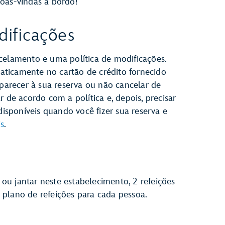
oas-vindas a bordo!
ificações
celamento e uma política de modificações.
ticamente no cartão de crédito fornecido
arecer à sua reserva ou não cancelar de
r de acordo com a política e, depois, precisar
disponíveis quando você fizer sua reserva e
s
.
u jantar neste estabelecimento, 2 refeições
plano de refeições para cada pessoa.