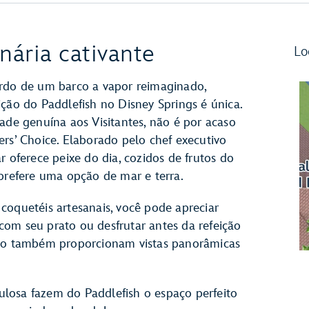
nária cativante
Lo
ordo de um barco a vapor reimaginado,
ição do Paddlefish no Disney Springs é única.
ade genuína aos Visitantes, não é por acaso
ers’ Choice. Elaborado pelo chef executivo
r oferece peixe do dia, cozidos de frutos do
 prefere uma opção de mar e terra.
coquetéis artesanais, você pode apreciar
om seu prato ou desfrutar antes da refeição
aço também proporcionam vistas panorâmicas
losa fazem do Paddlefish o espaço perfeito