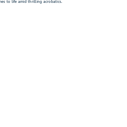
es to life amid thrilling acrobatics.