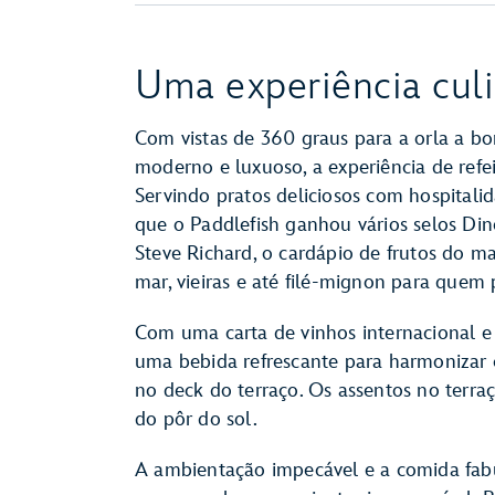
Uma experiência culi
Com vistas de 360 graus para a orla a b
moderno e luxuoso, a experiência de refe
Servindo pratos deliciosos com hospitalid
que o Paddlefish ganhou vários selos Din
Steve Richard, o cardápio de frutos do ma
mar, vieiras e até filé-mignon para quem
Com uma carta de vinhos internacional e 
uma bebida refrescante para harmonizar c
no deck do terraço. Os assentos no terr
do pôr do sol.
A ambientação impecável e a comida fabu