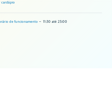
r cardápio
rário de funcionamento
–
11:30
até
23:00