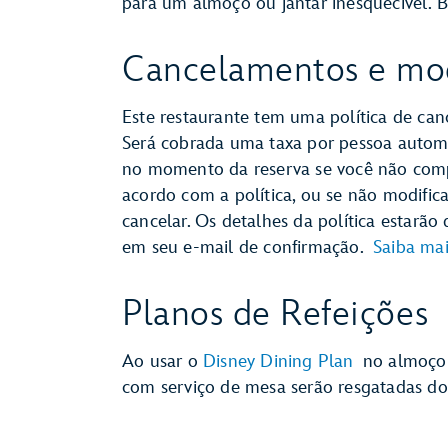
para um almoço ou jantar inesquecível. B
Cancelamentos e mod
Este restaurante tem uma política de can
Será cobrada uma taxa por pessoa automa
no momento da reserva se você não comp
acordo com a política, ou se não modifica
cancelar. Os detalhes da política estarão 
em seu e-mail de confirmação.
Saiba mai
Planos de Refeições
Ao usar o
Disney Dining Plan
no almoço o
com serviço de mesa serão resgatadas do 