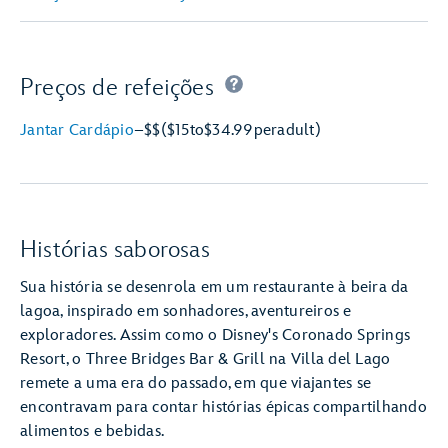
Preços de refeições
Jantar Cardápio
–
$$
($15
to
$34.99
per
adult)
Histórias saborosas
Sua história se desenrola em um restaurante à beira da
lagoa, inspirado em sonhadores, aventureiros e
exploradores. Assim como o Disney's Coronado Springs
Resort, o Three Bridges Bar & Grill na Villa del Lago
remete a uma era do passado, em que viajantes se
encontravam para contar histórias épicas compartilhando
alimentos e bebidas.