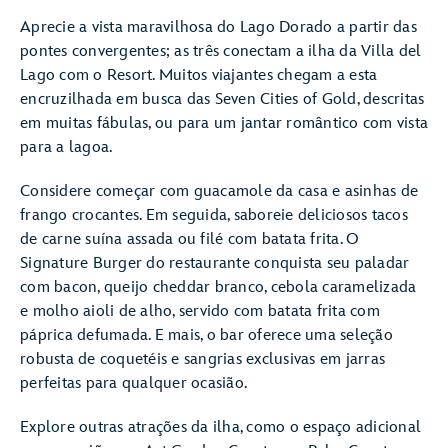
Aprecie a vista maravilhosa do Lago Dorado a partir das
pontes convergentes; as três conectam a ilha da Villa del
Lago com o Resort. Muitos viajantes chegam a esta
encruzilhada em busca das Seven Cities of Gold, descritas
em muitas fábulas, ou para um jantar romântico com vista
para a lagoa.
Considere começar com guacamole da casa e asinhas de
frango crocantes. Em seguida, saboreie deliciosos tacos
de carne suína assada ou filé com batata frita. O
Signature Burger do restaurante conquista seu paladar
com bacon, queijo cheddar branco, cebola caramelizada
e molho aioli de alho, servido com batata frita com
páprica defumada. E mais, o bar oferece uma seleção
robusta de coquetéis e sangrias exclusivas em jarras
perfeitas para qualquer ocasião.
Explore outras atrações da ilha, como o espaço adicional