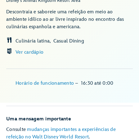
Disney's Animal Kingdom Resort Area
Descontraia e saboreie uma refeição em meio ao
ambiente idílico ao ar livre inspirado no encontro das
culinárias espanhola e americana.
Culinária latina
Casual Dining
Ver cardápio
Horário de funcionamento
–
16:30
até
0:00
Uma mensagem importante
Consulte
mudanças importantes a experiências de
refeição no Walt Disney World Resort
.