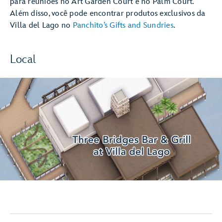
para reuniões no Art Garden Court e no Palm Court.
Além disso, você pode encontrar produtos exclusivos da
Villa del Lago no
Panchito’s Gifts and Sundries
.
Local