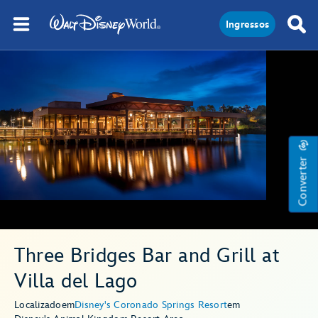
Ingressos
Converter
Three Bridges Bar and Grill at
Villa del Lago
Localizado
em
Disney's Coronado Springs Resort
em