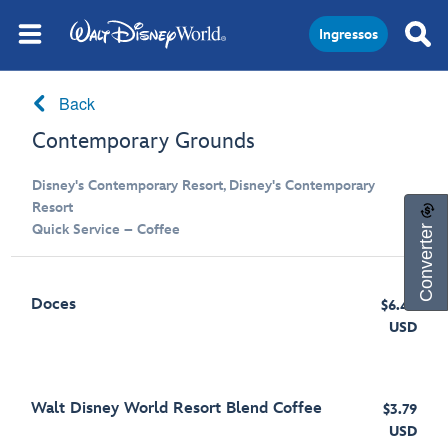
Ingressos
Back
Contemporary Grounds
Disney's Contemporary Resort, Disney's Contemporary
Resort
Converter
Quick Service – Coffee
Doces
$6.49
USD
Walt Disney World Resort Blend Coffee
$3.79
USD