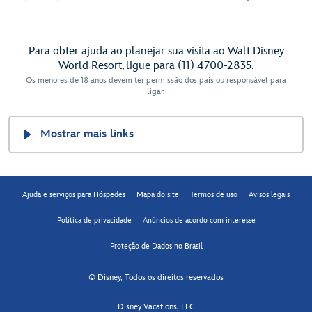
Para obter ajuda ao planejar sua visita ao Walt Disney
World Resort, ligue para (11) 4700-2835.
Os menores de 18 anos devem ter permissão dos pais ou responsável para
ligar.
Mostrar mais links
Ajuda e serviços para Hóspedes
Mapa do site
Termos de uso
Avisos legais
Política de privacidade
Anúncios de acordo com interesse
Proteção de Dados no Brasil
© Disney, Todos os direitos reservados
Disney Vacations, LLC