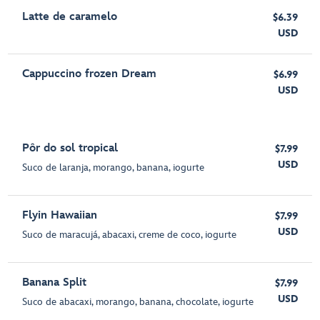
Latte de caramelo
$6.39
USD
Cappuccino frozen Dream
$6.99
USD
Pôr do sol tropical
$7.99
USD
Suco de laranja, morango, banana, iogurte
Flyin Hawaiian
$7.99
USD
Suco de maracujá, abacaxi, creme de coco, iogurte
Banana Split
$7.99
USD
Suco de abacaxi, morango, banana, chocolate, iogurte