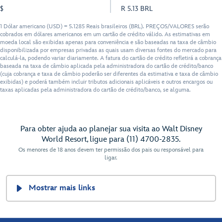
$
R 5.13 BRL
1 Dólar americano (USD) = 5.1285 Reais brasileiros (BRL). PREÇOS/VALORES serão
cobrados em dólares americanos em um cartão de crédito válido. As estimativas em
moeda local são exibidas apenas para conveniência e são baseadas na taxa de câmbio
disponibilizada por empresas privadas as quais usam diversas fontes do mercado para
calculá-la, podendo variar diariamente. A fatura do cartão de crédito refletirá a cobrança
baseada na taxa de câmbio aplicada pela administradora do cartão de crédito/banco
(cuja cobrança e taxa de câmbio poderão ser diferentes da estimativa e taxa de câmbio
exibidas) e poderá também incluir tributos adicionais aplicáveis e outros encargos ou
taxas aplicadas pela administradora do cartão de crédito/banco, se alguma.
Para obter ajuda ao planejar sua visita ao Walt Disney
World Resort, ligue para (11) 4700-2835.
Os menores de 18 anos devem ter permissão dos pais ou responsável para
ligar.
Mostrar mais links