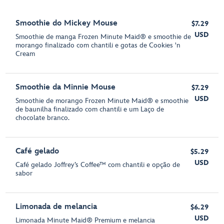
Smoothie do Mickey Mouse
$7.29
USD
Smoothie de manga Frozen Minute Maid® e smoothie de
morango finalizado com chantili e gotas de Cookies 'n
Cream
Smoothie da Minnie Mouse
$7.29
USD
Smoothie de morango Frozen Minute Maid® e smoothie
de baunilha finalizado com chantili e um Laço de
chocolate branco.
Café gelado
$5.29
USD
Café gelado Joffrey’s Coffee™ com chantili e opção de
sabor
Limonada de melancia
$6.29
USD
Limonada Minute Maid® Premium e melancia