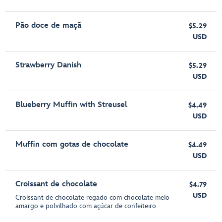
Pão doce de maçã
$5.29
USD
Strawberry Danish
$5.29
USD
Blueberry Muffin with Streusel
$4.49
USD
Muffin com gotas de chocolate
$4.49
USD
Croissant de chocolate
$4.79
USD
Croissant de chocolate regado com chocolate meio
amargo e polvilhado com açúcar de confeiteiro