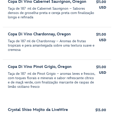
Copa Di Vino Cabernet Sauvignon, Óregon
$11.00
USD
Taça de 187 ml de Cabernet Sauvignon – Sabores
densos de groselha-preta e cereja preta com finalização
longa e refinada
Copa Di Vino Chardonnay, Oregon
$11.00
USD
Taça de 187 ml de Chardonnay – Aromas de frutas
tropicais e pera amanteigada sobre uma textura suave e
cremosa
Copa Di Vino Pinot Grigio, Óregon
$11.00
USD
Taça de 187 ml de Pinot Grigio – aromas leves e frescos,
com toques florais e minerais e sabor refrescante cítrico
e de maçã verde, com finalização marcante de raspas de
limão siciliano fresco
Crystal Shiso Mojito da LiveWire
$13.00