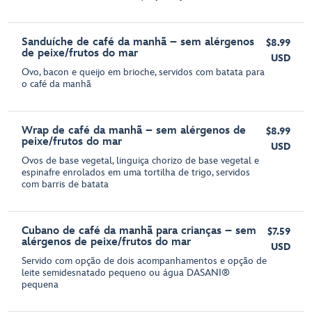
Sanduíche de café da manhã – sem alérgenos
$8.99
de peixe/frutos do mar
USD
Ovo, bacon e queijo em brioche, servidos com batata para
o café da manhã
Wrap de café da manhã – sem alérgenos de
$8.99
peixe/frutos do mar
USD
Ovos de base vegetal, linguiça chorizo de base vegetal e
espinafre enrolados em uma tortilha de trigo, servidos
com barris de batata
Cubano de café da manhã para crianças – sem
$7.59
alérgenos de peixe/frutos do mar
USD
Servido com opção de dois acompanhamentos e opção de
leite semidesnatado pequeno ou água DASANI®
pequena