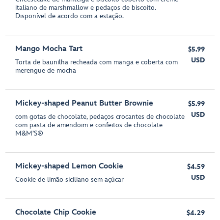
italiano de marshmallow e pedaços de biscoito.
Disponível de acordo com a estação.
Mango Mocha Tart
$5.99
USD
Torta de baunilha recheada com manga e coberta com
merengue de mocha
Mickey-shaped Peanut Butter Brownie
$5.99
USD
com gotas de chocolate, pedaços crocantes de chocolate
com pasta de amendoim e confeitos de chocolate
M&M’S®
Mickey-shaped Lemon Cookie
$4.59
USD
Cookie de limão siciliano sem açúcar
Chocolate Chip Cookie
$4.29