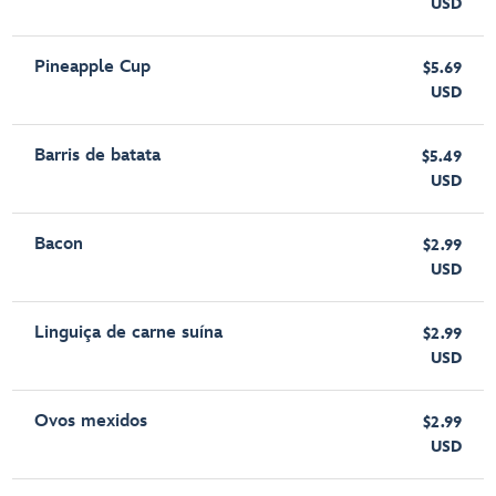
USD
Pineapple Cup
$5.69
USD
Barris de batata
$5.49
USD
Bacon
$2.99
USD
Linguiça de carne suína
$2.99
USD
Ovos mexidos
$2.99
USD