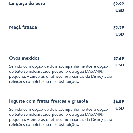
Linguiça de peru
$2.99
USD
Maçã fatiada
$2.79
USD
Ovos mexidos
$7.49
USD
Servido com opção de dois acompanhamentos e opção
de leite semidesnatado pequeno ou água DASANI®
pequena. Atende às diretrizes nutricionais da Disney para
refeições completas, sem substituições.
Iogurte com frutas frescas e granola
$6.59
USD
Servido com opção de dois acompanhamentos e opção
de leite semidesnatado pequeno ou água DASANI®
pequena. Atende às diretrizes nutricionais da Disney para
refeições completas, sem substituições.