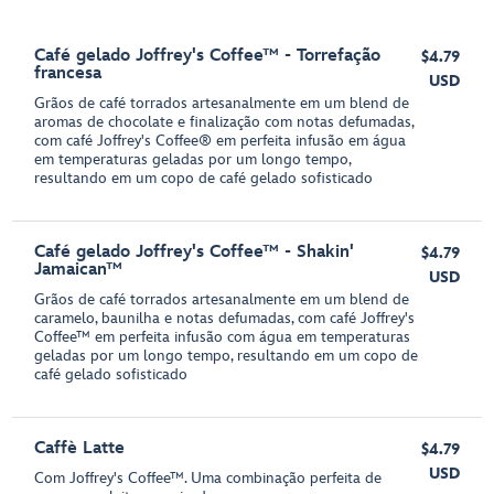
Café gelado Joffrey's Coffee™ - Torrefação
$4.79
francesa
USD
Grãos de café torrados artesanalmente em um blend de
aromas de chocolate e finalização com notas defumadas,
com café Joffrey's Coffee® em perfeita infusão em água
em temperaturas geladas por um longo tempo,
resultando em um copo de café gelado sofisticado
Café gelado Joffrey's Coffee™ - Shakin'
$4.79
Jamaican™
USD
Grãos de café torrados artesanalmente em um blend de
caramelo, baunilha e notas defumadas, com café Joffrey's
Coffee™ em perfeita infusão com água em temperaturas
geladas por um longo tempo, resultando em um copo de
café gelado sofisticado
Caffè Latte
$4.79
USD
Com Joffrey's Coffee™. Uma combinação perfeita de