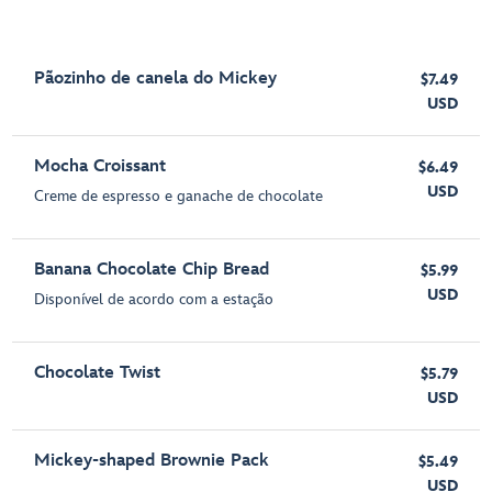
Pãozinho de canela do Mickey
$7.49
USD
Mocha Croissant
$6.49
USD
Creme de espresso e ganache de chocolate
Banana Chocolate Chip Bread
$5.99
USD
Disponível de acordo com a estação
Chocolate Twist
$5.79
USD
Mickey-shaped Brownie Pack
$5.49
USD