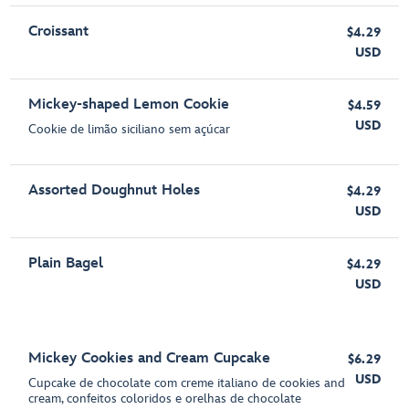
Croissant
$4.29
USD
Mickey-shaped Lemon Cookie
$4.59
USD
Cookie de limão siciliano sem açúcar
Assorted Doughnut Holes
$4.29
USD
Plain Bagel
$4.29
USD
Mickey Cookies and Cream Cupcake
$6.29
USD
Cupcake de chocolate com creme italiano de cookies and
cream, confeitos coloridos e orelhas de chocolate