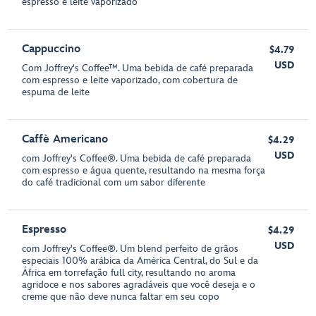
espresso e leite vaporizado
Cappuccino
$4.79
USD
Com Joffrey's Coffee™. Uma bebida de café preparada
com espresso e leite vaporizado, com cobertura de
espuma de leite
Caffè Americano
$4.29
USD
com Joffrey's Coffee®. Uma bebida de café preparada
com espresso e água quente, resultando na mesma força
do café tradicional com um sabor diferente
Espresso
$4.29
USD
com Joffrey's Coffee®. Um blend perfeito de grãos
especiais 100% arábica da América Central, do Sul e da
África em torrefação full city, resultando no aroma
agridoce e nos sabores agradáveis que você deseja e o
creme que não deve nunca faltar em seu copo