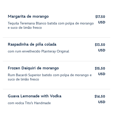
Margarita de morango
$17.50
USD
Tequila Teremana Blanco batida com polpa de morango
e suco de limão fresco
Raspadinha de piña colada
$13.50
USD
com rum envelhecido Planteray Original
Frozen Daiquiri de morango
$15.50
USD
Rum Bacardi Superior batido com polpa de morango e
suco de limão fresco
Guava Lemonade with Vodka
$14.50
USD
com vodca Tito’s Handmade