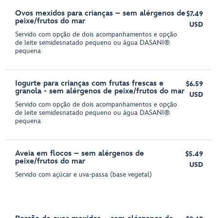
Ovos mexidos para crianças – sem alérgenos de
$7.49
peixe/frutos do mar
USD
Servido com opção de dois acompanhamentos e opção
de leite semidesnatado pequeno ou água DASANI®
pequena
Iogurte para crianças com frutas frescas e
$6.59
granola - sem alérgenos de peixe/frutos do mar
USD
Servido com opção de dois acompanhamentos e opção
de leite semidesnatado pequeno ou água DASANI®
pequena
Aveia em flocos – sem alérgenos de
$5.49
peixe/frutos do mar
USD
Servido com açúcar e uva-passa (base vegetal)