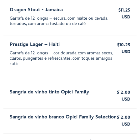
Dragon Stout - Jamaica
$11.25
USD
Garrafa de 12 onças – escura, com malte ou cevada
torrados, com aroma tostado ou de café
Prestige Lager – Haiti
$10.25
USD
Garrafa de 12 onças – cor dourada com aromas secos,
claros, pungentes e refrescantes, com toques amargos
sutis
Sangria de vinho tinto Opici Family
$12.00
USD
Sangria de vinho branco Opici Family Selection
$12.00
USD