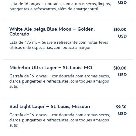
USD
Lata de 16 onças – dourada, com aromas secos, limpos,
pungentes e refrescantes, além de amargor sutil
White Ale belga Blue Moon – Golden,
$10.00
Colorado
USD
Lata de 473 ml – Suave e refrescante com notas leves
cítricas e de especiarias, com pouco amargor
Michelob Ultra Lager – St. Louis, MO
$10.00
USD
Garrafa de 16 onças – cor dourada com aromas secos,
claros, pungentes e refrescantes, com toques amargos
sutis
Bud Light Lager – St. Louis, Missouri
$9.50
USD
Garrafa de 16 onças – cor dourada com aromas secos,
claros, pungentes e refrescantes, com toques amargos
sutis