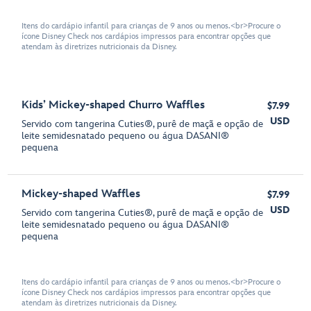
Itens do cardápio infantil para crianças de 9 anos ou menos.<br>Procure o
ícone Disney Check nos cardápios impressos para encontrar opções que
atendam às diretrizes nutricionais da Disney.
Kids’ Mickey-shaped Churro Waffles
$7.99
USD
Servido com tangerina Cuties®, purê de maçã e opção de
leite semidesnatado pequeno ou água DASANI®
pequena
Mickey-shaped Waffles
$7.99
USD
Servido com tangerina Cuties®, purê de maçã e opção de
leite semidesnatado pequeno ou água DASANI®
pequena
Itens do cardápio infantil para crianças de 9 anos ou menos.<br>Procure o
ícone Disney Check nos cardápios impressos para encontrar opções que
atendam às diretrizes nutricionais da Disney.