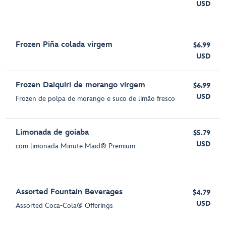
USD
Frozen Piña colada virgem
$6.99
USD
Frozen Daiquiri de morango virgem
$6.99
USD
Frozen de polpa de morango e suco de limão fresco
Limonada de goiaba
$5.79
USD
com limonada Minute Maid® Premium
Assorted Fountain Beverages
$4.79
USD
Assorted Coca-Cola® Offerings