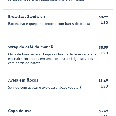
Breakfast Sandwich
$8.99
USD
Bacon, ovo e queijo no brioche com barris de batata
Wrap de café da manhã
$8.99
USD
Ovos de base vegetal, linguiça chorizo de base vegetal e
espinafre enrolados em uma tortilha de trigo, servidos
com barris de batata
Aveia em flocos
$5.49
USD
Servido com açúcar e uva-passa (base vegetal)
Copo de uva
$5.69