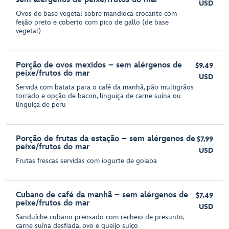
USD
Ovos de base vegetal sobre mandioca crocante com
feijão preto e coberto com pico de gallo (de base
vegetal)
Porção de ovos mexidos – sem alérgenos de
$9.49
peixe/frutos do mar
USD
Servida com batata para o café da manhã, pão multigrãos
torrado e opção de bacon, linguiça de carne suína ou
linguiça de peru
Porção de frutas da estação – sem alérgenos de
$7.99
peixe/frutos do mar
USD
Frutas frescas servidas com iogurte de goiaba
Cubano de café da manhã – sem alérgenos de
$7.49
peixe/frutos do mar
USD
Sanduíche cubano prensado com recheio de presunto,
carne suína desfiada, ovo e queijo suíço