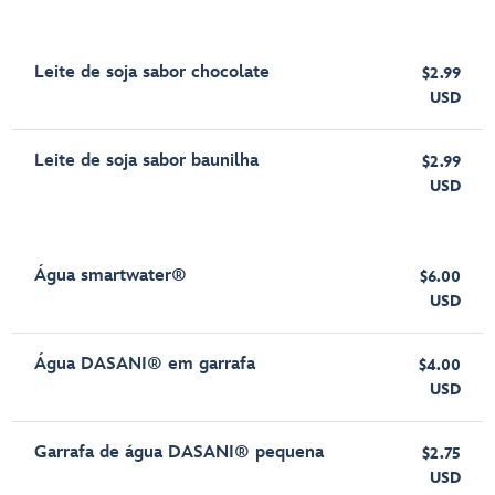
Leite de soja sabor chocolate
$2.99
USD
Leite de soja sabor baunilha
$2.99
USD
Água smartwater®
$6.00
USD
Água DASANI® em garrafa
$4.00
USD
Garrafa de água DASANI® pequena
$2.75
USD