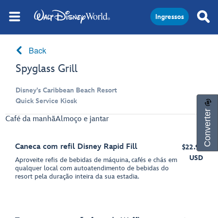
Ingressos
Back
Spyglass Grill
Disney's Caribbean Beach Resort
Quick Service Kiosk
Converter
Café da manhã
Almoço e jantar
Caneca com refil Disney Rapid Fill
$22.99
USD
Aproveite refis de bebidas de máquina, cafés e chás em
qualquer local com autoatendimento de bebidas do
resort pela duração inteira da sua estadia.