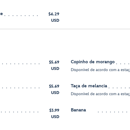
te
$4.29
USD
Copinho de morango
$5.69
USD
Disponível de acordo com a esta
Taça de melancia
$5.69
USD
Disponível de acordo com a esta
Banana
$3.99
USD