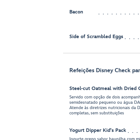
Bacon
Side of Scrambled Eggs
Refeições Disney Check par
Steel-cut Oatmeal with Dried 
Servido com opção de dois acompanh
semidesnatado pequeno ou água D
Atende às diretrizes nutricionais da 
completas, sem substituições
Yogurt Dipper Kid's Pack
Iogurte grego sabor baunilha com mir