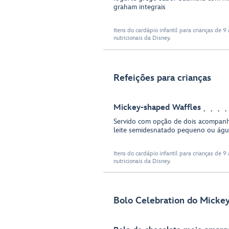
graham integrais
Itens do cardápio infantil para crianças de
nutricionais da Disney.
Refeições para crianças
Mickey-shaped Waffles
Servido com opção de dois acompan
leite semidesnatado pequeno ou á
Itens do cardápio infantil para crianças de
nutricionais da Disney.
Bolo Celebration do Micke