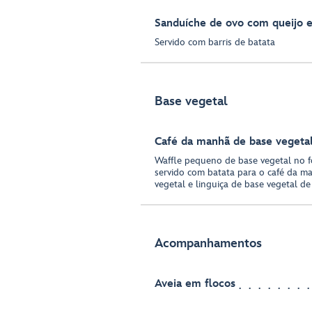
Sanduíche de ovo com queijo 
Servido com barris de batata
Base vegetal
Café da manhã de base vegeta
Waffle pequeno de base vegetal no 
servido com batata para o café da m
vegetal e linguiça de base vegetal d
Acompanhamentos
Aveia em flocos