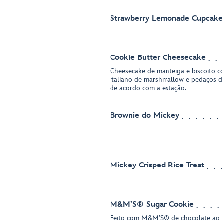
Strawberry Lemonade Cupcak
Cookie Butter Cheesecake
Cheesecake de manteiga e biscoito 
italiano de marshmallow e pedaços de
de acordo com a estação.
Brownie do Mickey
Mickey Crisped Rice Treat
M&M’S® Sugar Cookie
Feito com M&M’S® de chocolate ao l