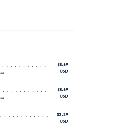
$5.69
USD
ção
$5.69
USD
ção
$2.29
USD