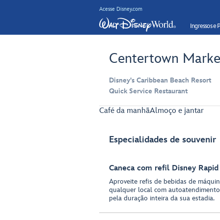
Acesse Disney.com
Ingressos e 
Centertown Marke
Disney's Caribbean Beach Resort
Quick Service Restaurant
Café da manhã
Almoço e jantar
Especialidades de souvenir
Caneca com refil Disney Rapid 
Aproveite refis de bebidas de máquin
qualquer local com autoatendimento
pela duração inteira da sua estadia.