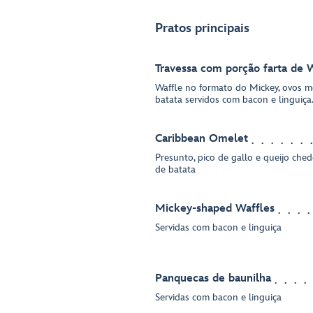
Pratos principais
Travessa com porção farta de 
Waffle no formato do Mickey, ovos me
batata servidos com bacon e linguiça
Caribbean Omelet
Presunto, pico de gallo e queijo ched
de batata
Mickey-shaped Waffles
Servidas com bacon e linguiça
Panquecas de baunilha
Servidas com bacon e linguiça