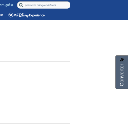
Português)
as
Converter