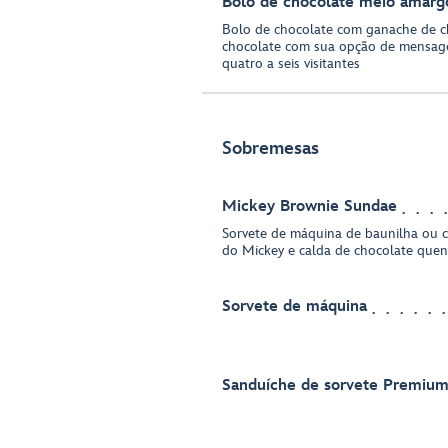
Bolo de chocolate meio amarg
Bolo de chocolate com ganache de c
chocolate com sua opção de mensag
quatro a seis visitantes
Sobremesas
Mickey Brownie Sundae
Sorvete de máquina de baunilha ou 
do Mickey e calda de chocolate quen
Sorvete de máquina
Sanduíche de sorvete Premiu