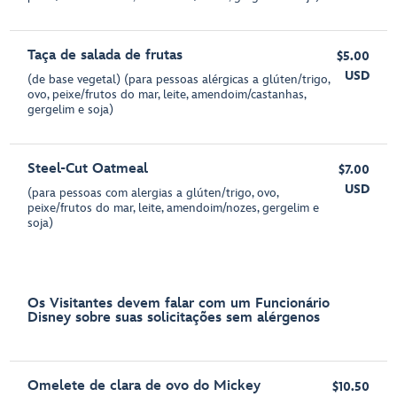
Taça de salada de frutas
$5.00
USD
(de base vegetal) (para pessoas alérgicas a glúten/trigo,
ovo, peixe/frutos do mar, leite, amendoim/castanhas,
gergelim e soja)
Steel-Cut Oatmeal
$7.00
USD
(para pessoas com alergias a glúten/trigo, ovo,
peixe/frutos do mar, leite, amendoim/nozes, gergelim e
soja)
Os Visitantes devem falar com um Funcionário
Disney sobre suas solicitações sem alérgenos
Omelete de clara de ovo do Mickey
$10.50