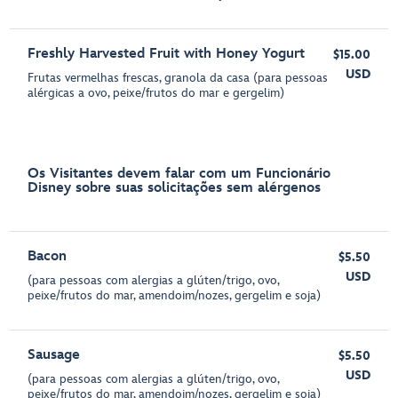
Freshly Harvested Fruit with Honey Yogurt
$15.00
USD
Frutas vermelhas frescas, granola da casa (para pessoas
alérgicas a ovo, peixe/frutos do mar e gergelim)
Os Visitantes devem falar com um Funcionário
Disney sobre suas solicitações sem alérgenos
Bacon
$5.50
USD
(para pessoas com alergias a glúten/trigo, ovo,
peixe/frutos do mar, amendoim/nozes, gergelim e soja)
Sausage
$5.50
USD
(para pessoas com alergias a glúten/trigo, ovo,
peixe/frutos do mar, amendoim/nozes, gergelim e soja)