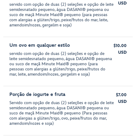
USD
servido com opção de duas (2) seleções e opção de leite
semidesnatado pequeno, água DASANI® pequena ou
suco de maçã Minute Maid® pequeno (para pessoas
com alergias a glúten/trigo, peixe/frutos do mar, leite,
amendoim/nozes, gergelim e soja)
Um ovo em qualquer estilo
$10.00
USD
servido com opção de duas (2) seleções e opção de
leite semidesnatado pequeno, água DASANI® pequena
ou suco de maçã Minute Maid® pequeno (para
pessoas com alergias a glúten/trigo, peixe/frutos do
mar, leite, amendoim/nozes, gergelim e soja)
Porção de iogurte e fruta
$7.00
USD
Servido com opção de duas (2) seleções e opção de leite
semidesnatado pequeno, água DASANI® pequena ou
suco de maçã Minute Maid® pequeno (Para pessoas
com alergias a glúten/trigo, ovo, peixe/frutos do mar,
amendoim/nozes e soja)