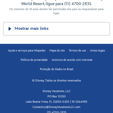
World Resort, ligue para (11) 4700-2835.
Os menores de 18 anos devem ter permissão dos pais ou responsável para
ligar.
Mostrar mais links
Ajuda e serviços para Hóspedes
Mapa do site
Termos de uso
Avisos legais
Política de privacidade
Anúncios de acordo com interesse
Proteção de Dados no Brasil
© Disney, Todos os direitos reservados
Disney Vacations, LLC
PO Box 10250
Lake Buena Vista, FL 32830-0250 | 81-2564985
ContactUs@DisneyVacationsLLC.com
(11) 4700-2835