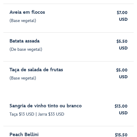
Aveia em flocos
$7.00
USD
(Base vegetal)
Batata assada
$5.50
USD
(De base vegetal)
Taça de salada de frutas
$5.00
USD
(Base vegetal)
Sangria de vinho tinto ou branco
$13.00
USD
Taça $13 USD | Jarra $33 USD
Peach Bellini
$15.50