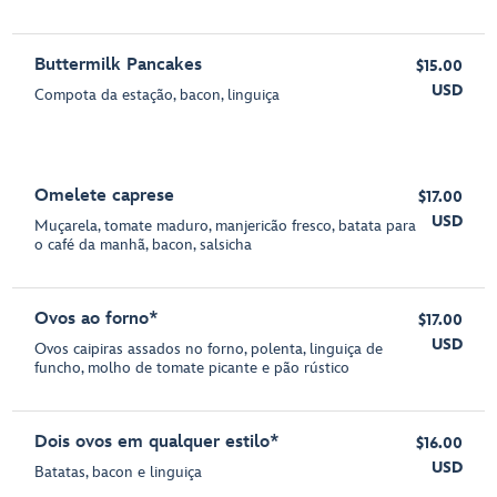
Buttermilk Pancakes
$15.00
USD
Compota da estação, bacon, linguiça
Omelete caprese
$17.00
USD
Muçarela, tomate maduro, manjericão fresco, batata para
o café da manhã, bacon, salsicha
Ovos ao forno*
$17.00
USD
Ovos caipiras assados no forno, polenta, linguiça de
funcho, molho de tomate picante e pão rústico
Dois ovos em qualquer estilo*
$16.00
USD
Batatas, bacon e linguiça