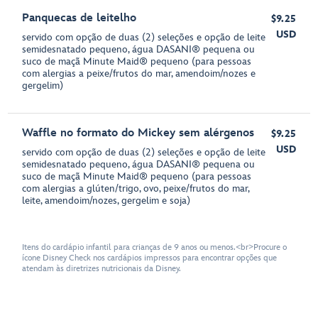
Panquecas de leitelho
$9.25
USD
servido com opção de duas (2) seleções e opção de leite
semidesnatado pequeno, água DASANI® pequena ou
suco de maçã Minute Maid® pequeno (para pessoas
com alergias a peixe/frutos do mar, amendoim/nozes e
gergelim)
Waffle no formato do Mickey sem alérgenos
$9.25
USD
servido com opção de duas (2) seleções e opção de leite
semidesnatado pequeno, água DASANI® pequena ou
suco de maçã Minute Maid® pequeno (para pessoas
com alergias a glúten/trigo, ovo, peixe/frutos do mar,
leite, amendoim/nozes, gergelim e soja)
Itens do cardápio infantil para crianças de 9 anos ou menos.<br>Procure o
ícone Disney Check nos cardápios impressos para encontrar opções que
atendam às diretrizes nutricionais da Disney.