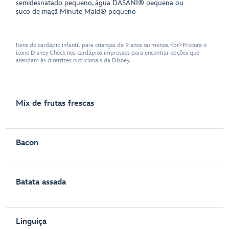
semidesnatado pequeno, água DASANI® pequena ou
suco de maçã Minute Maid® pequeno
Itens do cardápio infantil para crianças de 9 anos ou menos.<br>Procure o
ícone Disney Check nos cardápios impressos para encontrar opções que
atendam às diretrizes nutricionais da Disney.
Mix de frutas frescas
Bacon
Batata assada
Linguiça