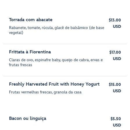
Torrada com abacate
$13.00
USD
Rabanete, tomate, rúcula, glacê de balsâmico (de base
vegetal)
Frittata à Fiorentina
$17.00
USD
Claras de ovo, espinafre baby, queijo de cabra, ervas e
frutas frescas
Freshly Harvested Fruit with Honey Yogurt
$15.00
USD
Frutas vermelhas frescas, granola da casa
Bacon ou linguiça
$5.50
USD