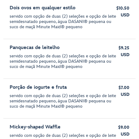
Dois ovos em qualquer estilo
$10.50
USD
servido com opção de duas (2) seleções e opção de leite
semidesnatado pequeno, água DASANI® pequena ou
suco de maçã Minute Maid® pequeno
Panquecas de leitelho
$9.25
USD
servido com opção de duas (2) seleções e opção de leite
semidesnatado pequeno, água DASANI® pequena ou
suco de maçã Minute Maid® pequeno
Porção de iogurte e fruta
$7.00
USD
servido com opção de duas (2) seleções e opção de leite
semidesnatado pequeno, água DASANI® pequena ou
suco de maçã Minute Maid® pequeno
Mickey-shaped Waffle
$9.00
USD
servido com opção de duas (2) seleções e opção de leite