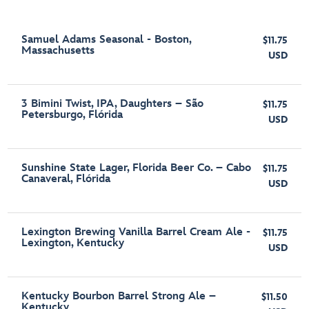
Samuel Adams Seasonal - Boston,
$11.75
Massachusetts
USD
3 Bimini Twist, IPA, Daughters – São
$11.75
Petersburgo, Flórida
USD
Sunshine State Lager, Florida Beer Co. – Cabo
$11.75
Canaveral, Flórida
USD
Lexington Brewing Vanilla Barrel Cream Ale -
$11.75
Lexington, Kentucky
USD
Kentucky Bourbon Barrel Strong Ale –
$11.50
Kentucky