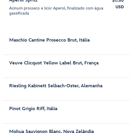
Aperol Spritz
$17.50
USD
Acinum prosseco e licor Aperol, finalizado com água
gaseificada
Maschio Cantine Prosecco Brut, Itália
Veuve Clicquot Yellow Label Brut, França
Riesling Kabinett Selbach-Oster, Alemanha
Pinot Grigio Riff, Itália
Mohua Sauvignon Blanc, Nova Zelândia