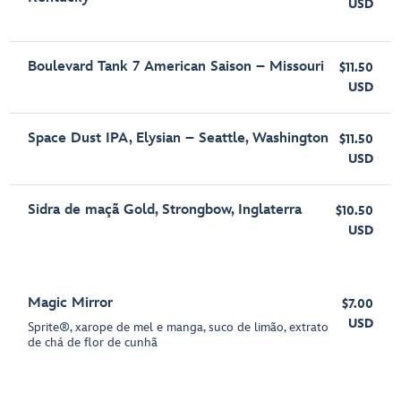
USD
Boulevard Tank 7 American Saison – Missouri
$11.50
USD
Space Dust IPA, Elysian – Seattle, Washington
$11.50
USD
Sidra de maçã Gold, Strongbow, Inglaterra
$10.50
USD
Magic Mirror
$7.00
USD
Sprite®, xarope de mel e manga, suco de limão, extrato
de chá de flor de cunhã