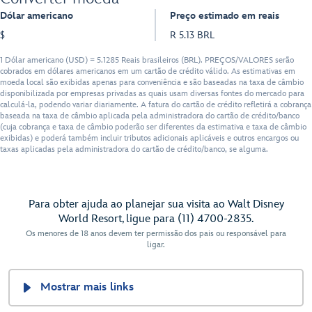
Dólar americano
Preço estimado em reais
$
R 5.13 BRL
1 Dólar americano (USD) = 5.1285 Reais brasileiros (BRL). PREÇOS/VALORES serão
cobrados em dólares americanos em um cartão de crédito válido. As estimativas em
moeda local são exibidas apenas para conveniência e são baseadas na taxa de câmbio
disponibilizada por empresas privadas as quais usam diversas fontes do mercado para
calculá-la, podendo variar diariamente. A fatura do cartão de crédito refletirá a cobrança
baseada na taxa de câmbio aplicada pela administradora do cartão de crédito/banco
(cuja cobrança e taxa de câmbio poderão ser diferentes da estimativa e taxa de câmbio
exibidas) e poderá também incluir tributos adicionais aplicáveis e outros encargos ou
taxas aplicadas pela administradora do cartão de crédito/banco, se alguma.
Para obter ajuda ao planejar sua visita ao Walt Disney
World Resort, ligue para (11) 4700-2835.
Os menores de 18 anos devem ter permissão dos pais ou responsável para
ligar.
Mostrar mais links