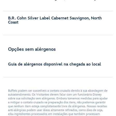
B.R. Cohn Silver Label Cabernet Sauvignon, North
Coast
Opções sem alérgenos
Guia de alérgenos disponível na chegada ao local
Buffets podem ser suscetíveis a contato cruzado devido à sua abordagem de
autoatendimento. Os Visitantes devem falar com um funcionário Disney
sobre sua solicitação sem alérgenos. Embora tomemos medidas para ajudar
a mitigar o contato cruzado na preparação dos itens, não podemos garantir
que nenhum item esteja completamente livre de alérgenos. Nossas receitas
anti-alérgicas podem usar óleos altamente refinados, como óleo de soja,
e/ou ingredientes processados em instalações que também processam