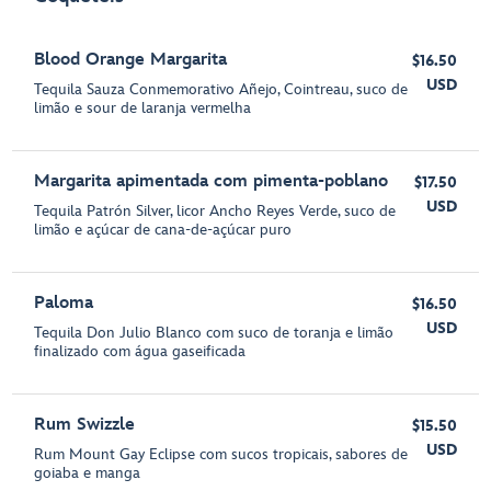
Blood Orange Margarita
$16.50
USD
Tequila Sauza Conmemorativo Añejo, Cointreau, suco de
limão e sour de laranja vermelha
Margarita apimentada com pimenta-poblano
$17.50
USD
Tequila Patrón Silver, licor Ancho Reyes Verde, suco de
limão e açúcar de cana-de-açúcar puro
Paloma
$16.50
USD
Tequila Don Julio Blanco com suco de toranja e limão
finalizado com água gaseificada
Rum Swizzle
$15.50
USD
Rum Mount Gay Eclipse com sucos tropicais, sabores de
goiaba e manga