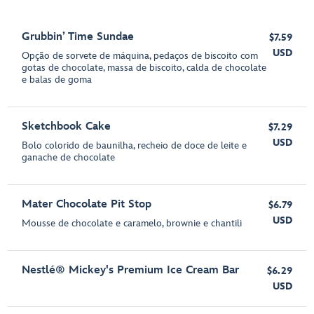
Grubbin’ Time Sundae
$7.59
USD
Opção de sorvete de máquina, pedaços de biscoito com
gotas de chocolate, massa de biscoito, calda de chocolate
e balas de goma
Sketchbook Cake
$7.29
USD
Bolo colorido de baunilha, recheio de doce de leite e
ganache de chocolate
Mater Chocolate Pit Stop
$6.79
USD
Mousse de chocolate e caramelo, brownie e chantili
Nestlé® Mickey's Premium Ice Cream Bar
$6.29
USD