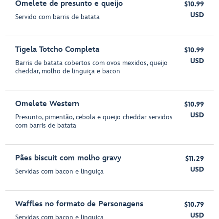
Omelete de presunto e queijo
$10.99
USD
Servido com barris de batata
Tigela Totcho Completa
$10.99
USD
Barris de batata cobertos com ovos mexidos, queijo
cheddar, molho de linguiça e bacon
Omelete Western
$10.99
USD
Presunto, pimentão, cebola e queijo cheddar servidos
com barris de batata
Pães biscuit com molho gravy
$11.29
USD
Servidas com bacon e linguiça
Waffles no formato de Personagens
$10.79
USD
Servidas com bacon e linguiça