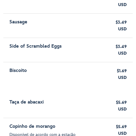
USD
Sausage
$3.49
USD
Side of Scrambled Eggs
$3.49
USD
Biscoito
$1.69
USD
Taça de abacaxi
$5.69
USD
Copinho de morango
$5.69
USD
Disponível de acordo com a estação