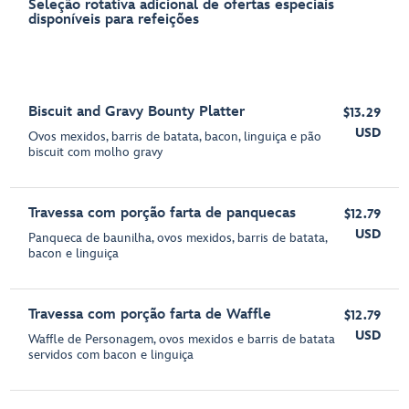
Seleção rotativa adicional de ofertas especiais
disponíveis para refeições
Biscuit and Gravy Bounty Platter
$13.29
USD
Ovos mexidos, barris de batata, bacon, linguiça e pão
biscuit com molho gravy
Travessa com porção farta de panquecas
$12.79
USD
Panqueca de baunilha, ovos mexidos, barris de batata,
bacon e linguiça
Travessa com porção farta de Waffle
$12.79
USD
Waffle de Personagem, ovos mexidos e barris de batata
servidos com bacon e linguiça