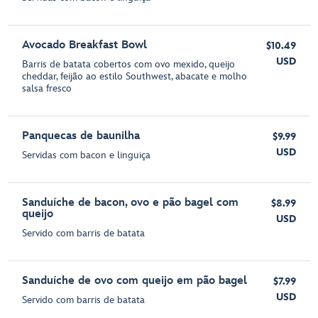
Avocado Breakfast Bowl
$10.49
USD
Barris de batata cobertos com ovo mexido, queijo
cheddar, feijão ao estilo Southwest, abacate e molho
salsa fresco
Panquecas de baunilha
$9.99
USD
Servidas com bacon e linguiça
Sanduíche de bacon, ovo e pão bagel com
$8.99
queijo
USD
Servido com barris de batata
Sanduíche de ovo com queijo em pão bagel
$7.99
USD
Servido com barris de batata