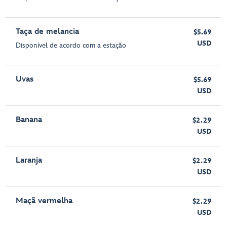
Taça de melancia
$5.69
USD
Disponível de acordo com a estação
Uvas
$5.69
USD
Banana
$2.29
USD
Laranja
$2.29
USD
Maçã vermelha
$2.29
USD