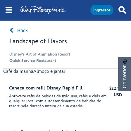
Ingressos
Back
Landscape of Flavors
Disney's Art of Animation Resort
Quick Service Restaurant
Converter
Café da manhã
Almoço e jantar
Caneca com refil Disney Rapid Fill
$22.99
USD
Aproveite refis de bebidas de máquina, cafés e chás em
qualquer local com autoatendimento de bebidas do
resort pela duração inteira da sua estadia.