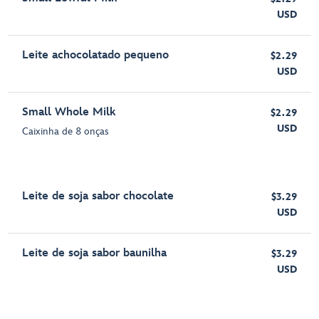
USD
Leite achocolatado pequeno
$2.29
USD
Small Whole Milk
$2.29
USD
Caixinha de 8 onças
Leite de soja sabor chocolate
$3.29
USD
Leite de soja sabor baunilha
$3.29
USD