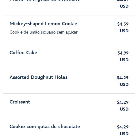
USD
Mickey-shaped Lemon Cookie
$4.59
USD
Cookie de limão siciliano sem açúcar
Coffee Cake
$4.99
USD
Assorted Doughnut Holes
$4.29
USD
Croissant
$4.29
USD
Cookie com gotas de chocolate
$4.29
USD