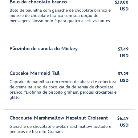
Bolo de chocolate branco
$39.00
USD
Bolo de baunilha com ganache de chocolate branco e
mousse de chocolate branco com sua opção de
mensagem. Nosso bolo é para quatro a seis visitantes
Pãozinho de canela do Mickey
$7.49
USD
Cupcake Mermaid Tail
$7.29
USD
Cupcake de baunilha com recheio de abacaxi e cobertura
de creme italiano de coco, cauda de sereia de chocolate
branco, farofinha de biscoito graham, pérolas crocantes e
glitter
Chocolate-Marshmallow-Hazelnut Croissant
$6.49
USD
Ganache de chocolate e avelã, marshmallow tostado e
pedaços de biscoito Graham