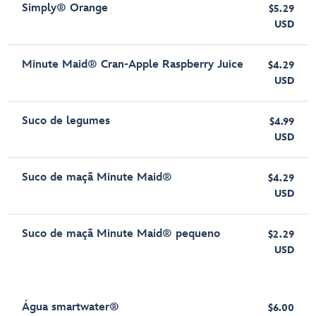
Simply® Orange
$5.29
USD
Minute Maid® Cran-Apple Raspberry Juice
$4.29
USD
Suco de legumes
$4.99
USD
Suco de maçã Minute Maid®
$4.29
USD
Suco de maçã Minute Maid® pequeno
$2.29
USD
Água smartwater®
$6.00