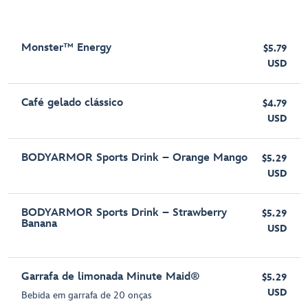
Monster™ Energy
$5.79
USD
Café gelado clássico
$4.79
USD
BODYARMOR Sports Drink – Orange Mango
$5.29
USD
BODYARMOR Sports Drink – Strawberry
$5.29
Banana
USD
Garrafa de limonada Minute Maid®
$5.29
USD
Bebida em garrafa de 20 onças