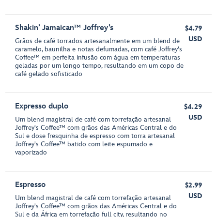
Shakin’ Jamaican™ Joffrey’s
$4.79
USD
Grãos de café torrados artesanalmente em um blend de
caramelo, baunilha e notas defumadas, com café Joffrey's
Coffee™ em perfeita infusão com água em temperaturas
geladas por um longo tempo, resultando em um copo de
café gelado sofisticado
Expresso duplo
$4.29
USD
Um blend magistral de café com torrefação artesanal
Joffrey's Coffee™ com grãos das Américas Central e do
Sul e dose fresquinha de espresso com torra artesanal
Joffrey's Coffee™ batido com leite espumado e
vaporizado
Espresso
$2.99
USD
Um blend magistral de café com torrefação artesanal
Joffrey's Coffee™ com grãos das Américas Central e do
Sul e da África em torrefação full city, resultando no