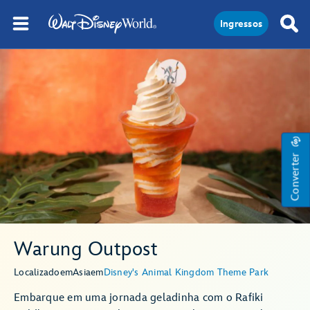
Ingressos
Converter
Warung Outpost
Localizado
em
Asia
em
Disney's Animal Kingdom Theme Park
Embarque em uma jornada geladinha com o Rafiki