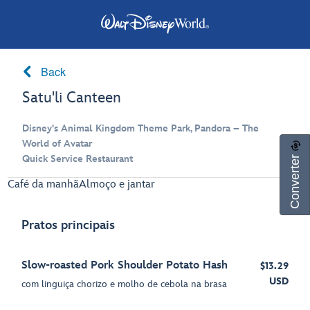
Back
Satu'li Canteen
Disney's Animal Kingdom Theme Park, Pandora – The
World of Avatar
Converter
Quick Service Restaurant
Café da manhã
Almoço e jantar
Pratos principais
Slow-roasted Pork Shoulder Potato Hash
$13.29
USD
com linguiça chorizo e molho de cebola na brasa