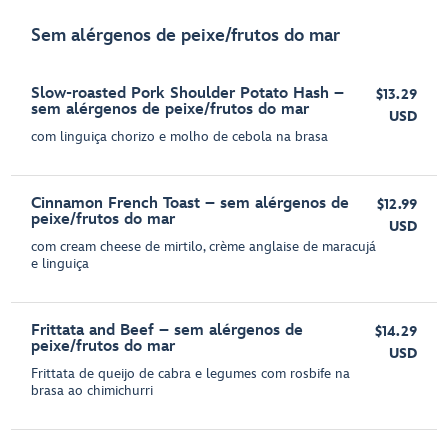
Sem alérgenos de peixe/frutos do mar
Slow-roasted Pork Shoulder Potato Hash –
$13.29
sem alérgenos de peixe/frutos do mar
USD
com linguiça chorizo e molho de cebola na brasa
Cinnamon French Toast – sem alérgenos de
$12.99
peixe/frutos do mar
USD
com cream cheese de mirtilo, crème anglaise de maracujá
e linguiça
Frittata and Beef – sem alérgenos de
$14.29
peixe/frutos do mar
USD
Frittata de queijo de cabra e legumes com rosbife na
brasa ao chimichurri