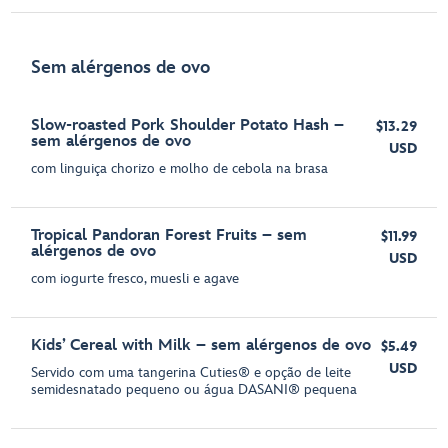
Sem alérgenos de ovo
Slow-roasted Pork Shoulder Potato Hash –
$13.29
sem alérgenos de ovo
USD
com linguiça chorizo e molho de cebola na brasa
Tropical Pandoran Forest Fruits – sem
$11.99
alérgenos de ovo
USD
com iogurte fresco, muesli e agave
Kids’ Cereal with Milk – sem alérgenos de ovo
$5.49
USD
Servido com uma tangerina Cuties® e opção de leite
semidesnatado pequeno ou água DASANI® pequena