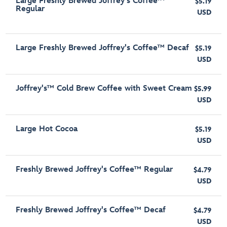
Large Freshly Brewed Joffrey's Coffee™
$5.19
Regular
USD
Large Freshly Brewed Joffrey's Coffee™ Decaf
$5.19
USD
Joffrey's™ Cold Brew Coffee with Sweet Cream
$5.99
USD
Large Hot Cocoa
$5.19
USD
Freshly Brewed Joffrey's Coffee™ Regular
$4.79
USD
Freshly Brewed Joffrey's Coffee™ Decaf
$4.79
USD