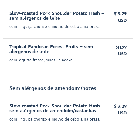
Slow-roasted Pork Shoulder Potato Hash –
$13.29
sem alérgenos de leite
USD
com linguiça chorizo e molho de cebola na brasa
Tropical Pandoran Forest Fruits – sem
$11.99
alérgenos de leite
USD
com iogurte fresco, muesli e agave
Sem alérgenos de amendoim/nozes
Slow-roasted Pork Shoulder Potato Hash –
$13.29
sem alérgenos de amendoim/castanhas
USD
com linguiça chorizo e molho de cebola na brasa