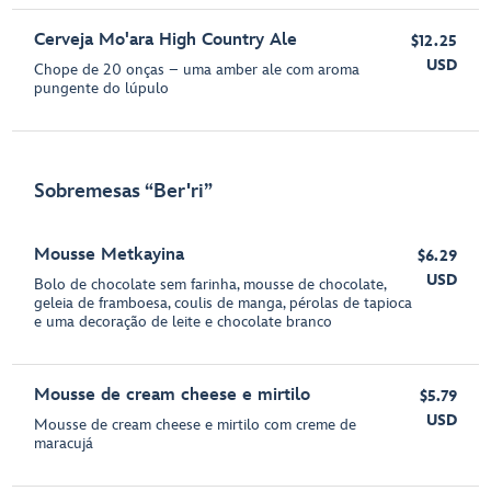
Cerveja Mo'ara High Country Ale
$12.25
USD
Chope de 20 onças – uma amber ale com aroma
pungente do lúpulo
Sobremesas “Ber'ri”
Mousse Metkayina
$6.29
USD
Bolo de chocolate sem farinha, mousse de chocolate,
geleia de framboesa, coulis de manga, pérolas de tapioca
e uma decoração de leite e chocolate branco
Mousse de cream cheese e mirtilo
$5.79
USD
Mousse de cream cheese e mirtilo com creme de
maracujá