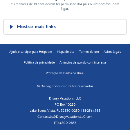
Os menores de 18 anos devem ter permissão dos pais ou responsável para
ligar.
Mostrar mais links
Ajuda e serviços para Hóspedes
Mapa do site
Termos de uso
Avisos legais
Política de privacidade
Anúncios de acordo com interesse
Proteção de Dados no Brasil
© Disney, Todos os direitos reservados
Disney Vacations, LLC
PO Box 10250
Lake Buena Vista, FL 32830-0250 | 81-2564985
ContactUs@DisneyVacationsLLC.com
(11) 4700-2835