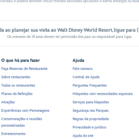
xibidas) e poderá também incluir tributos adicionais aplicáveis e outros encargos ou ta
da ao planejar sua visita ao Walt Disney World Resort, ligue para 
Os menores de 18 anos devem ter permissão dos pais ou responsável para ligar.
O que há para fazer
Ajuda
Faça Reservas de Restaurante
Fale conosco
Sobre restaurantes
Central de Ajuda
Todos os restaurantes
Perguntas Frequentes
Planos de Refeições
Hóspedes com necessidades especiais
Atrações
Serviços para hóspedes
Experiências com Personagens
Segurança nos Parques
Comemorações e reuniões
Regras da propriedade
personalizadas
Privacidade e jurídico
Entretenimento
Ajuda do site