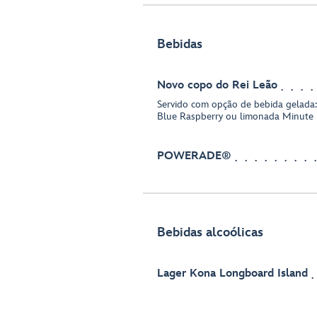
Bebidas
Novo copo do Rei Leão
Servido com opção de bebida gelada
Blue Raspberry ou limonada Minut
POWERADE®
Bebidas alcoólicas
Lager Kona Longboard Island