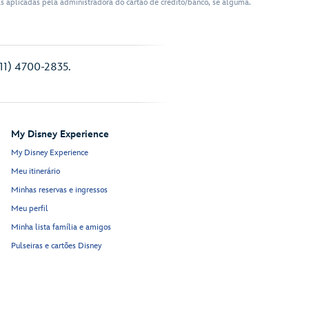
xas aplicadas pela administradora do cartão de crédito/banco, se alguma.
(11) 4700-2835.
My Disney Experience
My Disney Experience
Meu itinerário
Minhas reservas e ingressos
Meu perfil
Minha lista família e amigos
Pulseiras e cartões Disney