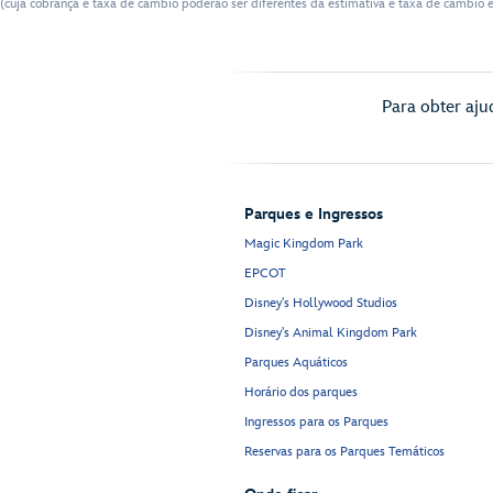
(cuja cobrança e taxa de câmbio poderão ser diferentes da estimativa e taxa de câmbio e
Para obter aju
Parques e Ingressos
Magic Kingdom Park
EPCOT
Disney's Hollywood Studios
Disney's Animal Kingdom Park
Parques Aquáticos
Horário dos parques
Ingressos para os Parques
Reservas para os Parques Temáticos