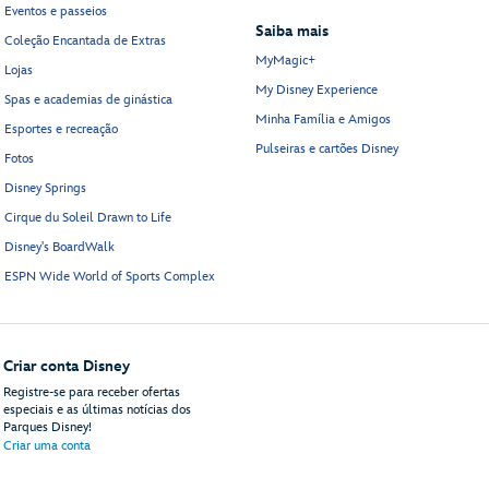
Eventos e passeios
Saiba mais
Coleção Encantada de Extras
MyMagic+
Lojas
My Disney Experience
Spas e academias de ginástica
Minha Família e Amigos
Esportes e recreação
Pulseiras e cartões Disney
Fotos
Disney Springs
Cirque du Soleil Drawn to Life
Disney's BoardWalk
ESPN Wide World of Sports Complex
Criar conta Disney
Registre-se para receber ofertas
especiais e as últimas notícias dos
Parques Disney!
Criar uma conta