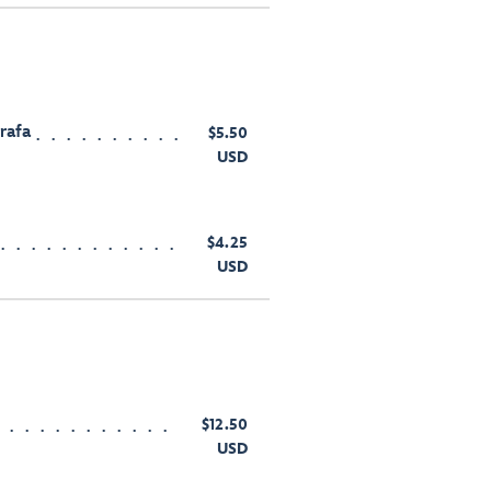
rafa
$5.50
USD
$4.25
USD
$12.50
USD