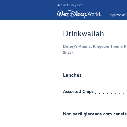
Acesse Disney.com
Ingressos e 
Drinkwallah
Disney's Animal Kingdom Theme Pa
Snack
Lanches
Assorted Chips
Noz-pecã glaceada com canela