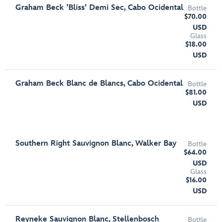
Graham Beck 'Bliss' Demi Sec, Cabo Ocidental
Bottle
$70.00
USD
Glass
$18.00
USD
Graham Beck Blanc de Blancs, Cabo Ocidental
Bottle
$81.00
USD
Southern Right Sauvignon Blanc, Walker Bay
Bottle
$64.00
USD
Glass
$16.00
USD
Reyneke Sauvignon Blanc, Stellenbosch
Bottle