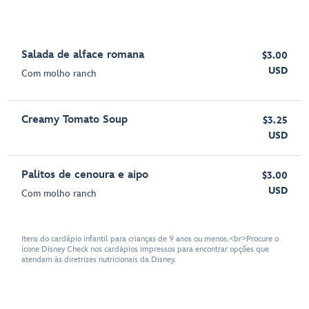
Salada de alface romana
$3.00
USD
Com molho ranch
Creamy Tomato Soup
$3.25
USD
Palitos de cenoura e aipo
$3.00
USD
Com molho ranch
Itens do cardápio infantil para crianças de 9 anos ou menos.<br>Procure o
ícone Disney Check nos cardápios impressos para encontrar opções que
atendam às diretrizes nutricionais da Disney.