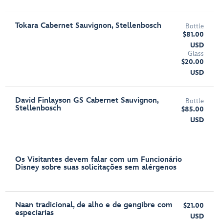
Tokara Cabernet Sauvignon, Stellenbosch
Bottle
$81.00
USD
Glass
$20.00
USD
David Finlayson GS Cabernet Sauvignon,
Bottle
Stellenbosch
$85.00
USD
Os Visitantes devem falar com um Funcionário
Disney sobre suas solicitações sem alérgenos
Naan tradicional, de alho e de gengibre com
$21.00
especiarias
USD