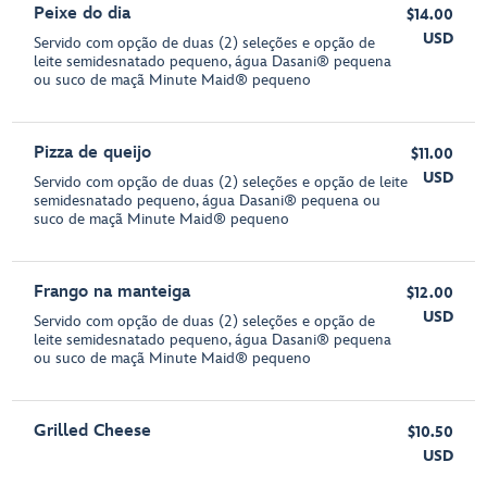
Peixe do dia
$14.00
USD
Servido com opção de duas (2) seleções e opção de
leite semidesnatado pequeno, água Dasani® pequena
ou suco de maçã Minute Maid® pequeno
Pizza de queijo
$11.00
USD
Servido com opção de duas (2) seleções e opção de leite
semidesnatado pequeno, água Dasani® pequena ou
suco de maçã Minute Maid® pequeno
Frango na manteiga
$12.00
USD
Servido com opção de duas (2) seleções e opção de
leite semidesnatado pequeno, água Dasani® pequena
ou suco de maçã Minute Maid® pequeno
Grilled Cheese
$10.50
USD