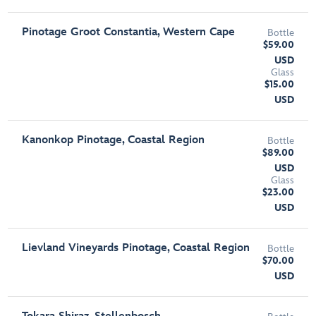
Pinotage Groot Constantia, Western Cape
Bottle
$59.00
USD
Glass
$15.00
USD
Kanonkop Pinotage, Coastal Region
Bottle
$89.00
USD
Glass
$23.00
USD
Lievland Vineyards Pinotage, Coastal Region
Bottle
$70.00
USD