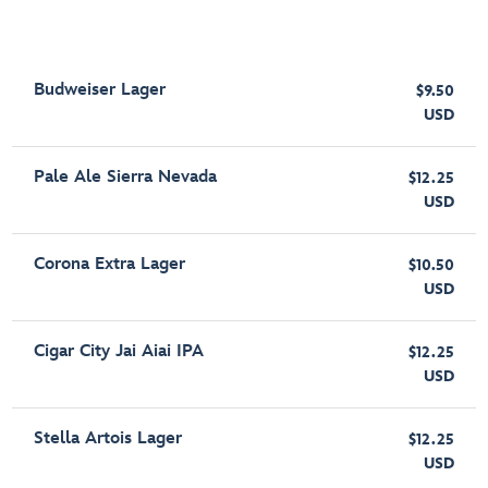
Budweiser Lager
$9.50
USD
Pale Ale Sierra Nevada
$12.25
USD
Corona Extra Lager
$10.50
USD
Cigar City Jai Aiai IPA
$12.25
USD
Stella Artois Lager
$12.25
USD