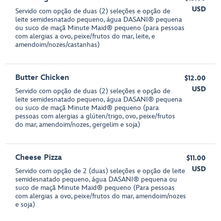
USD
Servido com opção de duas (2) seleções e opção de
leite semidesnatado pequeno, água DASANI® pequena
ou suco de maçã Minute Maid® pequeno (para pessoas
com alergias a ovo, peixe/frutos do mar, leite, e
amendoim/nozes/castanhas)
Butter Chicken
$12.00
USD
Servido com opção de duas (2) seleções e opção de
leite semidesnatado pequeno, água DASANI® pequena
ou suco de maçã Minute Maid® pequeno (para
pessoas com alergias a glúten/trigo, ovo, peixe/frutos
do mar, amendoim/nozes, gergelim e soja)
Cheese Pizza
$11.00
USD
Servido com opção de 2 (duas) seleções e opção de leite
semidesnatado pequeno, água DASANI® pequena ou
suco de maçã Minute Maid® pequeno (Para pessoas
com alergias a ovo, peixe/frutos do mar, amendoim/nozes
e soja)