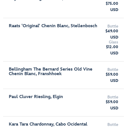
$75.00
USD
Raats 'Original' Chenin Blanc, Stellenbosch
Bottle
$49.00
USD
Glass
$12.00
USD
Bellingham The Bernard Series Old Vine
Bottle
Chenin Blanc, Franshhoek
$59.00
USD
Paul Cluver Riesling, Elgin
Bottle
$59.00
USD
Kara Tara Chardonnay, Cabo Ocidental
Bottle