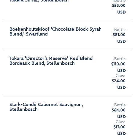
Tokara Shiraz, Stellenbosch
Bottle
$53.00
USD
Boekenhoutskloof 'Chocolate Block Syrah
Bottle
Blend,' Swartland
$81.00
USD
Tokara 'Director’s Reserve' Red Blend
Bottle
Bordeaux Blend, Stellenbosch
$110.00
USD
Glass
$24.00
USD
Stark-Condé Cabernet Sauvignon,
Bottle
Stellenbosch
$64.00
USD
Glass
$17.00
USD