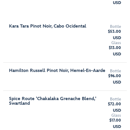
USD
Kara Tara Pinot Noir, Cabo Ocidental
Bottle
$53.00
USD
Glass
$13.00
USD
Hamilton Russell Pinot Noir, Hemel-En-Aarde
Bottle
$96.00
USD
Spice Route 'Chakalaka Grenache Blend,'
Bottle
Swartland
$72.00
USD
Glass
$17.00
USD