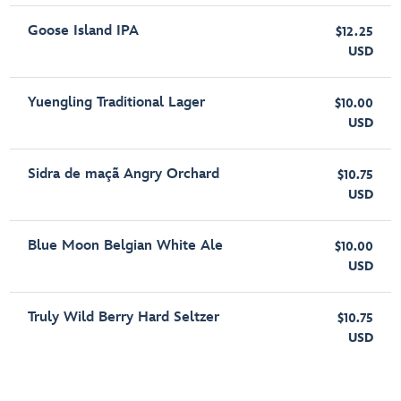
Goose Island IPA
$12.25
USD
Yuengling Traditional Lager
$10.00
USD
Sidra de maçã Angry Orchard
$10.75
USD
Blue Moon Belgian White Ale
$10.00
USD
Truly Wild Berry Hard Seltzer
$10.75
USD