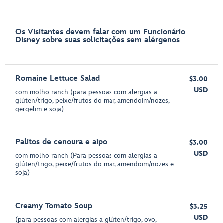
Os Visitantes devem falar com um Funcionário
Disney sobre suas solicitações sem alérgenos
Romaine Lettuce Salad
$3.00
USD
com molho ranch (para pessoas com alergias a
glúten/trigo, peixe/frutos do mar, amendoim/nozes,
gergelim e soja)
Palitos de cenoura e aipo
$3.00
USD
com molho ranch (Para pessoas com alergias a
glúten/trigo, peixe/frutos do mar, amendoim/nozes e
soja)
Creamy Tomato Soup
$3.25
USD
(para pessoas com alergias a glúten/trigo, ovo,