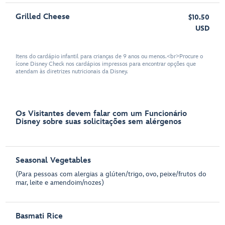
Grilled Cheese
$10.50
USD
Itens do cardápio infantil para crianças de 9 anos ou menos.<br>Procure o
ícone Disney Check nos cardápios impressos para encontrar opções que
atendam às diretrizes nutricionais da Disney.
Os Visitantes devem falar com um Funcionário
Disney sobre suas solicitações sem alérgenos
Seasonal Vegetables
(Para pessoas com alergias a glúten/trigo, ovo, peixe/frutos do
mar, leite e amendoim/nozes)
Basmati Rice