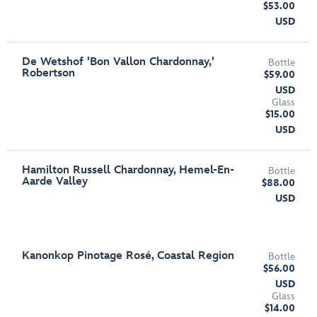
$53.00
USD
De Wetshof 'Bon Vallon Chardonnay,'
Bottle
Robertson
$59.00
USD
Glass
$15.00
USD
Hamilton Russell Chardonnay, Hemel-En-
Bottle
Aarde Valley
$88.00
USD
Kanonkop Pinotage Rosé, Coastal Region
Bottle
$56.00
USD
Glass
$14.00