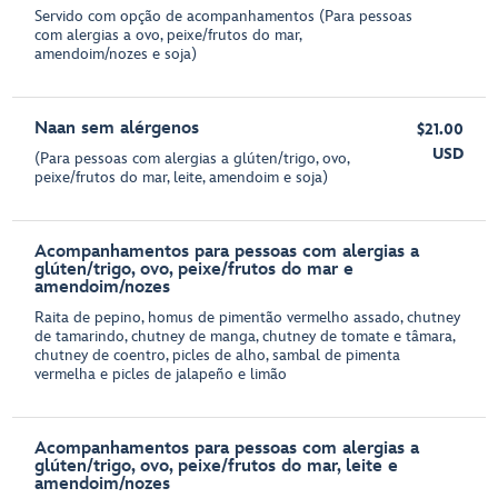
Servido com opção de acompanhamentos (Para pessoas
com alergias a ovo, peixe/frutos do mar,
amendoim/nozes e soja)
Naan sem alérgenos
$21.00
USD
(Para pessoas com alergias a glúten/trigo, ovo,
peixe/frutos do mar, leite, amendoim e soja)
Acompanhamentos para pessoas com alergias a
glúten/trigo, ovo, peixe/frutos do mar e
amendoim/nozes
Raita de pepino, homus de pimentão vermelho assado, chutney
de tamarindo, chutney de manga, chutney de tomate e tâmara,
chutney de coentro, picles de alho, sambal de pimenta
vermelha e picles de jalapeño e limão
Acompanhamentos para pessoas com alergias a
glúten/trigo, ovo, peixe/frutos do mar, leite e
amendoim/nozes