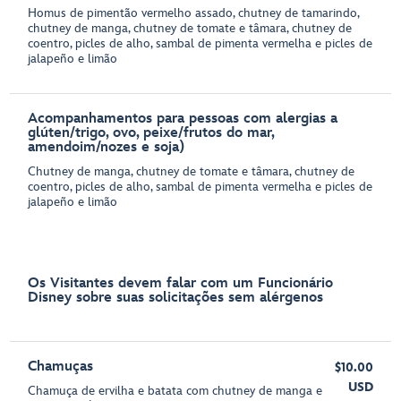
Homus de pimentão vermelho assado, chutney de tamarindo,
chutney de manga, chutney de tomate e tâmara, chutney de
coentro, picles de alho, sambal de pimenta vermelha e picles de
jalapeño e limão
Acompanhamentos para pessoas com alergias a
glúten/trigo, ovo, peixe/frutos do mar,
amendoim/nozes e soja)
Chutney de manga, chutney de tomate e tâmara, chutney de
coentro, picles de alho, sambal de pimenta vermelha e picles de
jalapeño e limão
Os Visitantes devem falar com um Funcionário
Disney sobre suas solicitações sem alérgenos
Chamuças
$10.00
USD
Chamuça de ervilha e batata com chutney de manga e