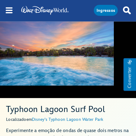
Ingressos
Converter
Typhoon Lagoon Surf Pool
Localizado
em
Disney's Typhoon Lagoon Water Park
Experimente a emoção de ondas de quase dois metros na