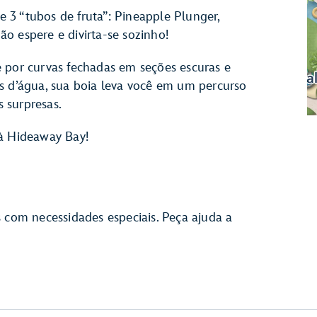
 3 “tubos de fruta”: Pineapple Plunger,
o espere e divirta-se sozinho!
e por curvas fechadas em seções escuras e
s d’água, sua boia leva você em um percurso
 surpresas.
 à Hideaway Bay!
s com necessidades especiais. Peça ajuda a