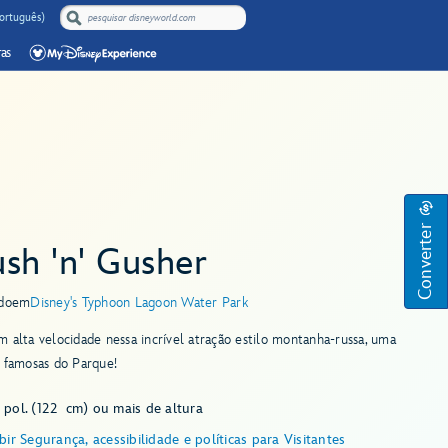
Português)
as
Converter
sh 'n' Gusher
do
em
Disney's Typhoon Lagoon Water Park
 alta velocidade nessa incrível atração estilo montanha-russa, uma
 famosas do Parque!
 pol. (122 cm) ou mais de altura
bir Segurança, acessibilidade e políticas para Visitantes