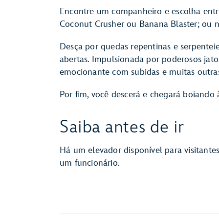
Encontre um companheiro e escolha entre
Coconut Crusher ou Banana Blaster; ou nã
Desça por quedas repentinas e serpentei
abertas. Impulsionada por poderosos jato
emocionante com subidas e muitas outras
Por fim, você descerá e chegará boiando
Saiba antes de ir
Há um elevador disponível para visitante
um funcionário.