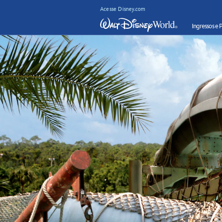
Acesse Disney.com
Ingressos e 