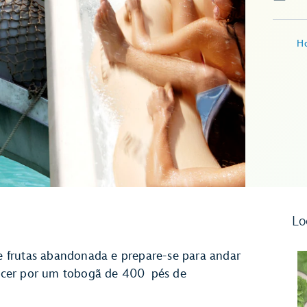
Ho
Lo
 frutas abandonada e prepare-se para andar
scer por um tobogã de 400 pés de