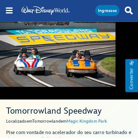
Ingressos
Converter
Tomorrowland Speedway
Localizado
em
Tomorrowland
em
Magic Kingdom Park
Pise com vontade no acelerador do seu carro turbinado e