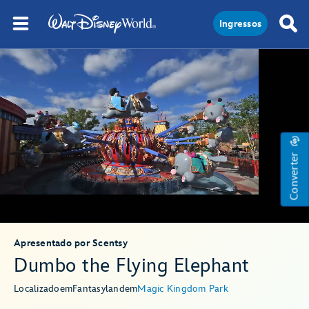
Ingressos
Converter
Apresentado por Scentsy
Dumbo the Flying Elephant
Localizado
em
Fantasyland
em
Magic Kingdom Park