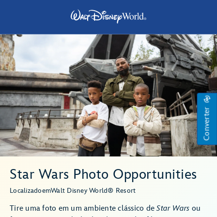
Converter
Star Wars Photo Opportunities
Localizado
em
Walt Disney World® Resort
Tire uma foto em um ambiente clássico de
Star Wars
ou