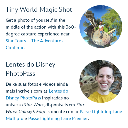
Tiny World Magic Shot
Get a photo of yourself in the
middle of the action with this 360-
degree capture experience near
Star Tours – The Adventures
Continue
.
Lentes do Disney
PhotoPass
Deixe suas fotos e vídeos ainda
mais incríveis com as
Lentes do
Disney PhotoPass
inspiradas no
universo
Star Wars
, disponíveis em
Star
Wars: Galaxy’s Edge
somente com o
Passe Lightning Lane
Múltiplo
e
Passe Lightning Lane Premier
: