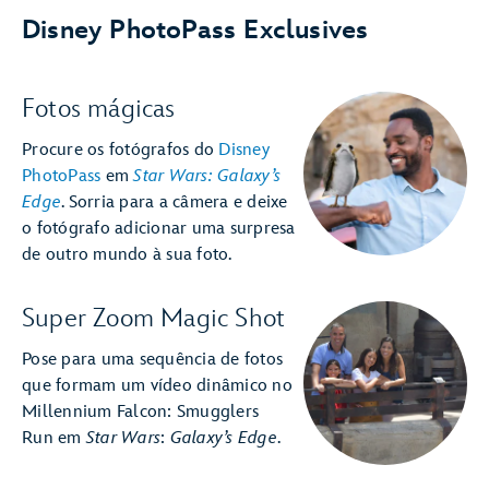
Disney PhotoPass Exclusives
Fotos mágicas
Procure os fotógrafos do
Disney
PhotoPass
em
Star Wars: Galaxy’s
Edge
. Sorria para a câmera e deixe
o fotógrafo adicionar uma surpresa
de outro mundo à sua foto.
Super Zoom Magic Shot
Pose para uma sequência de fotos
que formam um vídeo dinâmico no
Millennium Falcon: Smugglers
Run em
Star Wars
:
Galaxy’s Edge
.