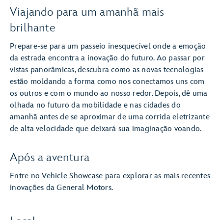
Viajando para um amanhã mais
brilhante
Prepare-se para um passeio inesquecível onde a emoção
da estrada encontra a inovação do futuro. Ao passar por
vistas panorâmicas, descubra como as novas tecnologias
estão moldando a forma como nos conectamos uns com
os outros e com o mundo ao nosso redor. Depois, dê uma
olhada no futuro da mobilidade e nas cidades do
amanhã antes de se aproximar de uma corrida eletrizante
de alta velocidade que deixará sua imaginação voando.
Após a aventura
Entre no Vehicle Showcase para explorar as mais recentes
inovações da General Motors.