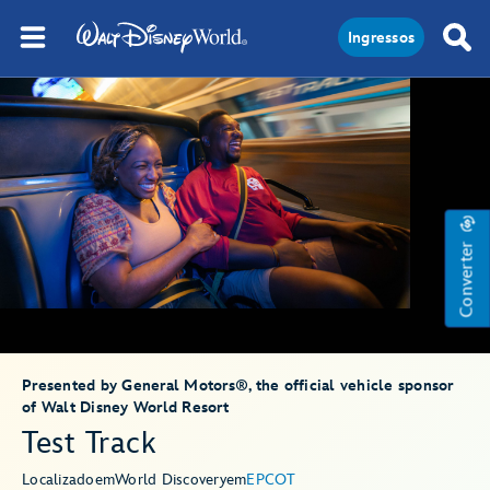
Ingressos
Converter
Presented by General Motors®, the official vehicle sponsor
of Walt Disney World Resort
Test Track
Localizado
em
World Discovery
em
EPCOT