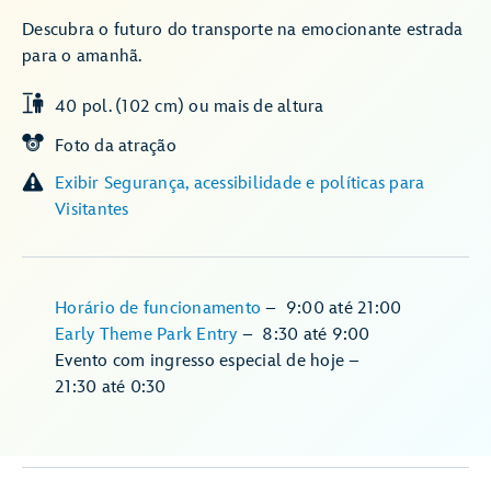
Descubra o futuro do transporte na emocionante estrada
para o amanhã.
40 pol. (102 cm) ou mais de altura
Foto da atração
Exibir Segurança, acessibilidade e políticas para
Visitantes
Horário de funcionamento
–
9:00
até
21:00
Early Theme Park Entry
–
8:30
até
9:00
Evento com ingresso especial de hoje
–
21:30
até
0:30