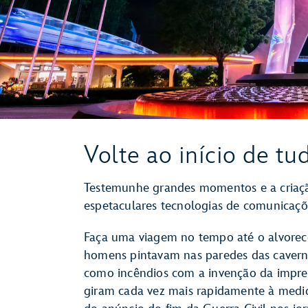
Volte ao início de tu
Testemunhe grandes momentos e a criação 
espetaculares tecnologias de comunicaçõ
Faça uma viagem no tempo até o alvorec
homens pintavam nas paredes das caverna
como incêndios com a invenção da impre
giram cada vez mais rapidamente à medi