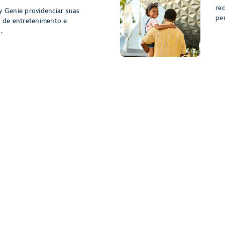
rec
y Genie providenciar suas
pe
s de entretenimento e
.