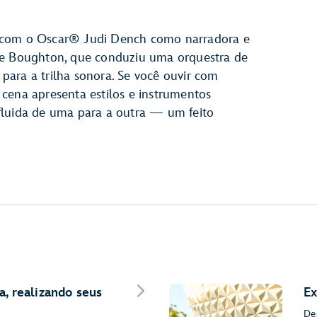
ada com o Oscar® Judi Dench como narradora e
 Boughton, que conduziu uma orquestra de
ara a trilha sonora. Se você ouvir com
cena apresenta estilos e instrumentos
fluida de uma para a outra — um feito
a, realizando seus
Ex
De