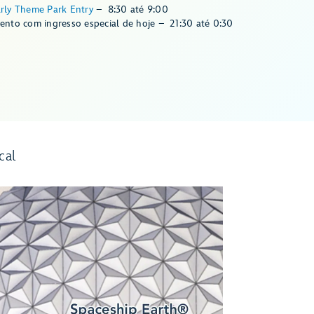
rly Theme Park Entry
–
8:30
até
9:00
ento com ingresso especial de hoje
–
21:30
até
0:30
cal