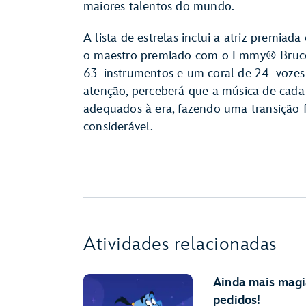
maiores talentos do mundo.
A lista de estrelas inclui a atriz premi
o maestro premiado com o Emmy® Bruce
63 instrumentos e um coral de 24 vozes p
atenção, perceberá que a música de cada 
adequados à era, fazendo uma transição 
considerável.
Atividades relacionadas
Ainda mais magi
pedidos!