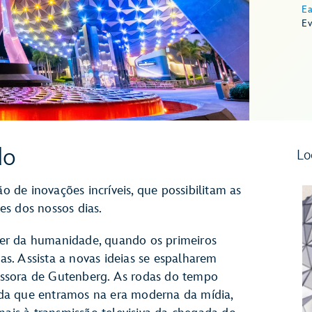
Ea
Ev
do
Lo
de inovações incríveis, que possibilitam as
es dos nossos dias.
er da humanidade, quando os primeiros
s. Assista a novas ideias se espalharem
ssora de Gutenberg. As rodas do tempo
da que entramos na era moderna da mídia,