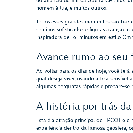
do anúncio do fim da Guerra Civil nos jor
homem à lua, e muitos outros.
Todos esses grandes momentos são trazido
cenários sofisticados e figuras avançadas
inspiradora de 16 minutos em estilo Om
Avance rumo ao seu 
Ao voltar para os dias de hoje, você terá
qual deseja viver, usando a tela sensível
algumas perguntas rápidas e prepare-se 
A história por trás d
Esta é a atração principal do EPCOT e o 
experiência dentro da famosa geosfera, 