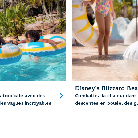
Disney’s Blizzard Be
s tropicale avec des
Combattez la chaleur dans
des vagues incroyables
descentes en bouée, des gli