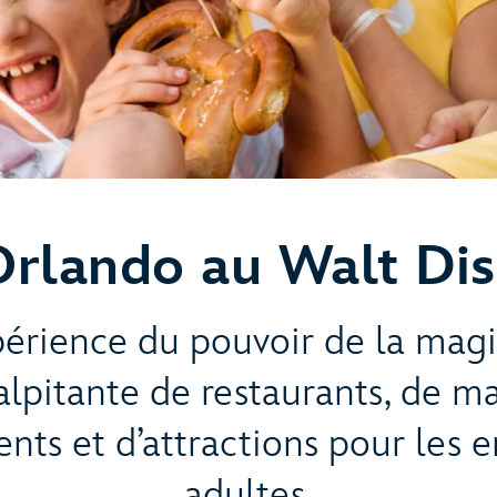
 Orlando au Walt Di
xpérience du pouvoir de la mag
pitante de restaurants, de ma
nts et d’attractions pour les e
adultes.