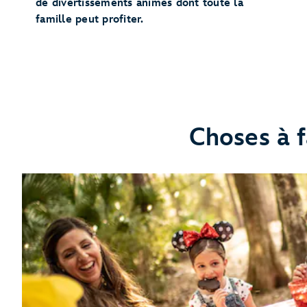
de divertissements animés dont toute la
famille peut profiter.
Choses à f