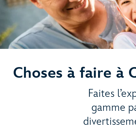
Choses à faire à
Faites l’e
gamme pal
divertisseme