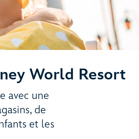
sney World Resort
ie avec une
gasins, de
nfants et les