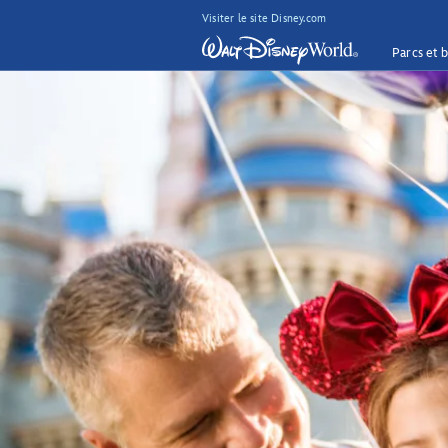
Visiter le site Disney.com
Parcs et b