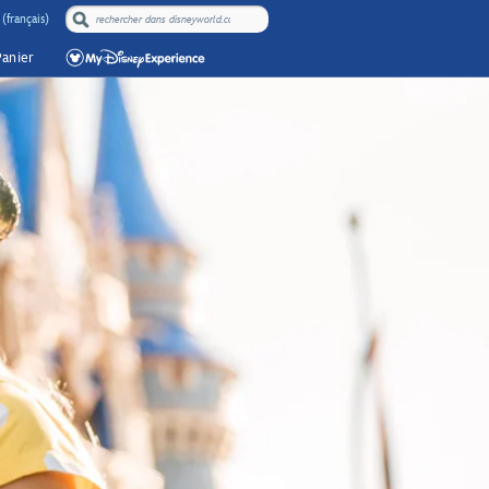
(français)
Panier