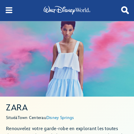
ZARA
Situé
à
Town Center
au
Disney Springs
Renouvelez votre garde-robe en explorant les toutes