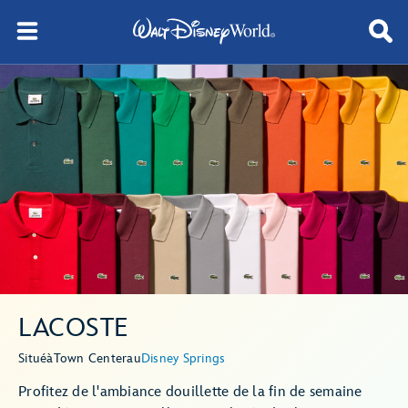
LACOSTE
Situé
à
Town Center
au
Disney Springs
Profitez de l'ambiance douillette de la fin de semaine