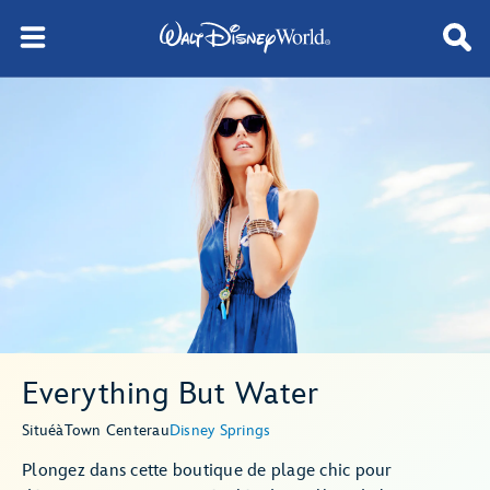
Everything But Water
Situé
à
Town Center
au
Disney Springs
Plongez dans cette boutique de plage chic pour