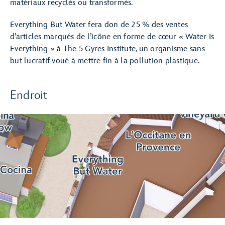
matériaux recyclés ou transformés.
Everything But Water fera don de 25 % des ventes
d’articles marqués de l’icône en forme de cœur « Water Is
Everything » à The 5 Gyres Institute, un organisme sans
but lucratif voué à mettre fin à la pollution plastique.
Endroit