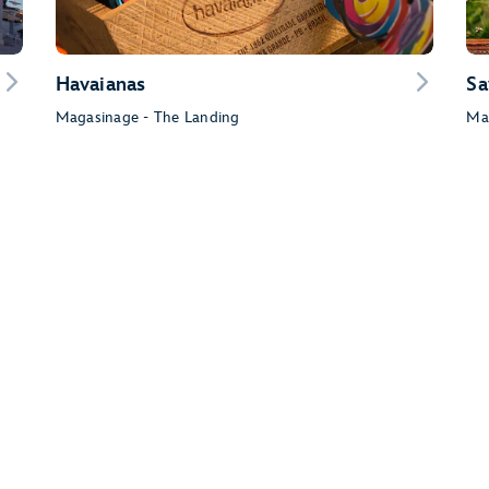
Havaianas
Sa
Magasinage - The Landing
Ma