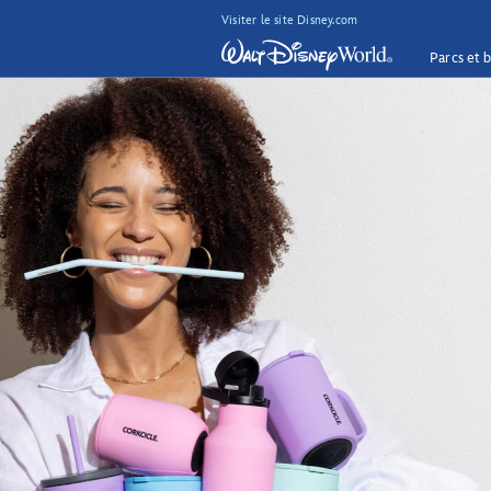
Visiter le site Disney.com
Parcs et b