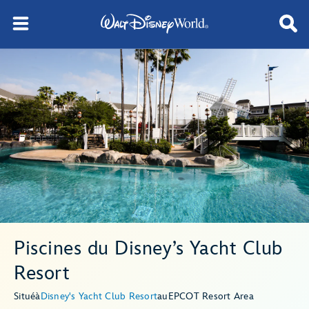
Piscines du Disney’s Yacht Club
Resort
Situé
à
Disney's Yacht Club Resort
au
EPCOT Resort Area