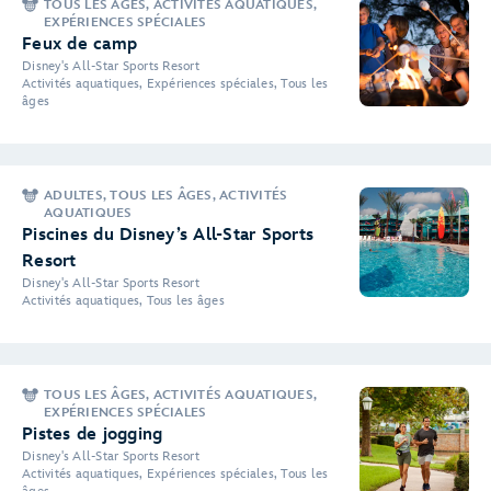
TOUS LES ÂGES, ACTIVITÉS AQUATIQUES,
EXPÉRIENCES SPÉCIALES
Feux de camp
Disney's All-Star Sports Resort
Activités aquatiques, Expériences spéciales, Tous les
âges
ADULTES, TOUS LES ÂGES, ACTIVITÉS
AQUATIQUES
Piscines du Disney’s All-Star Sports
Resort
Disney's All-Star Sports Resort
Activités aquatiques, Tous les âges
TOUS LES ÂGES, ACTIVITÉS AQUATIQUES,
EXPÉRIENCES SPÉCIALES
Pistes de jogging
Disney's All-Star Sports Resort
Activités aquatiques, Expériences spéciales, Tous les