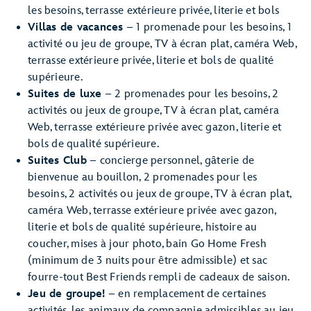
les besoins, terrasse extérieure privée, literie et bols
Villas de vacances
– 1 promenade pour les besoins, 1
activité ou jeu de groupe, TV à écran plat, caméra Web,
terrasse extérieure privée, literie et bols de qualité
supérieure.
Suites de luxe
– 2 promenades pour les besoins, 2
activités ou jeux de groupe, TV à écran plat, caméra
Web, terrasse extérieure privée avec gazon, literie et
bols de qualité supérieure.
Suites Club
– concierge personnel, gâterie de
bienvenue au bouillon, 2 promenades pour les
besoins, 2 activités ou jeux de groupe, TV à écran plat,
caméra Web, terrasse extérieure privée avec gazon,
literie et bols de qualité supérieure, histoire au
coucher, mises à jour photo, bain Go Home Fresh
(minimum de 3 nuits pour être admissible) et sac
fourre-tout Best Friends rempli de cadeaux de saison.
Jeu de groupe!
– en remplacement de certaines
activités, les animaux de compagnie admissibles au jeu