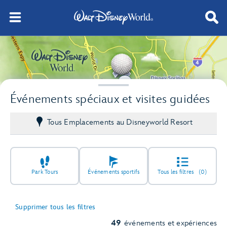
9
2
Événements spéciaux et visites guidées
Tous Emplacements au Disneyworld Resort
Park Tours
Événements sportifs
Tous les filtres
(0)
Supprimer tous les filtres
49
événements et expériences