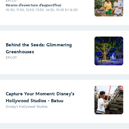
EPCOT
Heures d’ouverture d’aujourd’hui:
10:30, 11:30, 12:30, 13:30, 14:30, 15:30 Et 16:30
Behind the Seeds: Glimmering
Greenhouses
EPCOT
Capture Your Moment: Disney's
Hollywood Studios - Batuu
Disney's Hollywood Studios