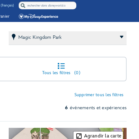
(français)
Panier
Magic Kingdom Park
Tous les filtres
(0)
Supprimer tous les filtres
6
événements et expériences
Agrandir la carte