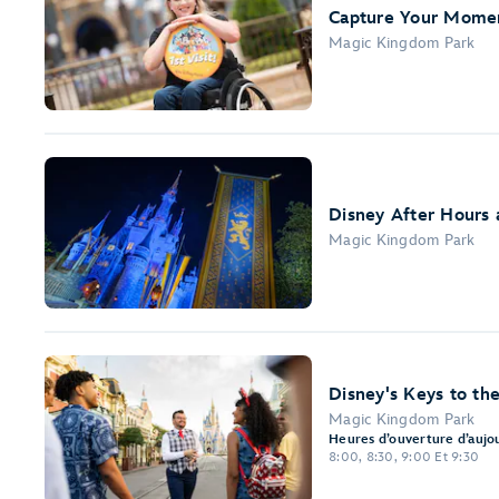
Capture Your Mome
Magic Kingdom Park
Disney After Hours
Magic Kingdom Park
Disney's Keys to th
Magic Kingdom Park
Heures d’ouverture d’aujou
8:00, 8:30, 9:00 Et 9:30