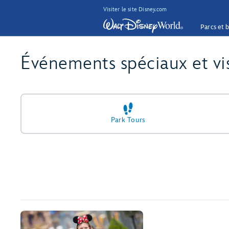
Visiter le site Disney.com
Parcs et b
Événements spéciaux et vi
Park Tours