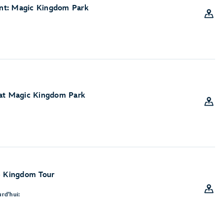
nt: Magic Kingdom Park
 at Magic Kingdom Park
e Kingdom Tour
rd’hui: