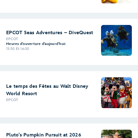
EPCOT Seas Adventures – DiveQuest
EPCOT
Heures d’ouverture d’aujourd’hui:
13:30 Et 16:30
Le temps des Fêtes au Walt Disney
World Resort
EPCOT
Pluto’s Pumpkin Pursuit at 2026