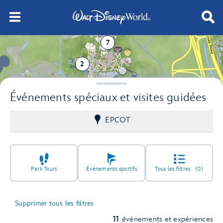
7
2
Événements spéciaux et visites guidées
EPCOT
Park Tours
Événements sportifs
Tous les filtres
(0)
Supprimer tous les filtres
11
événements et expériences