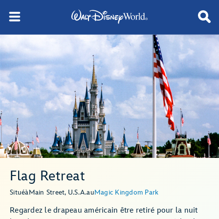
Flag Retreat
Situé
à
Main Street, U.S.A.
au
Magic Kingdom Park
Regardez le drapeau américain être retiré pour la nuit