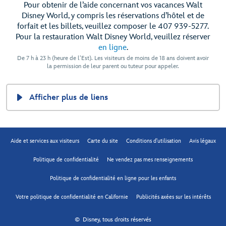
Pour obtenir de l’aide concernant vos vacances Walt
Disney World, y compris les réservations d’hôtel et de
forfait et les billets, veuillez composer le 407 939-5277.
Pour la restauration Walt Disney World, veuillez réserver
en ligne
.
De 7 h à 23 h (heure de l’Est). Les visiteurs de moins de 18 ans doivent avoir
la permission de leur parent ou tuteur pour appeler.
Afficher plus de liens
Aide et services aux visiteurs
Carte du site
Conditions d'utilisation
Avis légaux
Politique de confidentialité
Ne vendez pas mes renseignements
Politique de confidentialité en ligne pour les enfants
Votre politique de confidentialité en Californie
Publicités axées sur les intérêts
© Disney, tous droits réservés