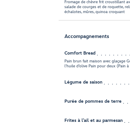
Fromage de chèvre frit croustillant a
salade de courges et de roquette, rel
échalotes, mûres, quinoa croquant
Accompagnements
Comfort Bread
Pain brun fait maison avec glaçage G
l’huile d’olive Pain pour deux (Pain à
Légume de saison
Purée de pommes de terre
Frites à l’ail et au parmesan