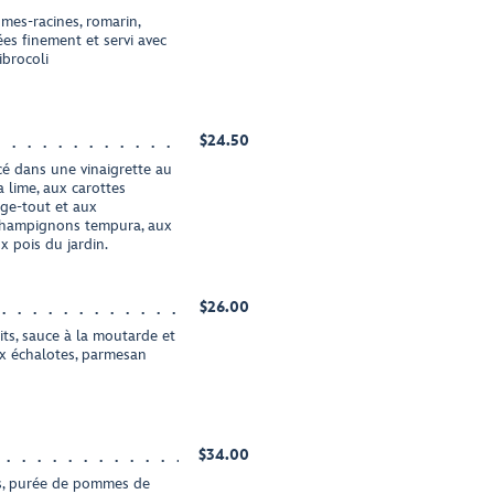
mes-racines, romarin,
es finement et servi avec
ibrocoli
$24.50
é dans une vinaigrette au
a lime, aux carottes
ge-tout et aux
 champignons tempura, aux
ux pois du jardin.
$26.00
rits, sauce à la moutarde et
aux échalotes, parmesan
$34.00
s, purée de pommes de