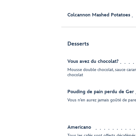
Colcannon Mashed Potatoes
Desserts
Vous avez du chocolat?
Mousse double chocolat, sauce caram
chocolat
Pouding de pain perdu de Ger
Vous n’en aurez jamais goûté de pare
Americano
Tous les cafés sont offerts décaféinés